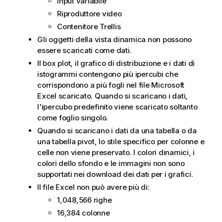
Input variabile
Riproduttore video
Contenitore Trellis
Gli oggetti della vista dinamica non possono
essere scaricati come dati.
Il box plot, il grafico di distribuzione e i dati di
istogrammi contengono più ipercubi che
corrispondono a più fogli nel file Microsoft
Excel scaricato. Quando si scaricano i dati,
l'ipercubo predefinito viene scaricato soltanto
come foglio singolo.
Quando si scaricano i dati da una tabella o da
una tabella pivot, lo stile specifico per colonne e
celle non viene preservato. I colori dinamici, i
colori dello sfondo e le immagini non sono
supportati nei download dei dati per i grafici.
Il file Excel non può avere più di:
1,048,566 righe
16,384 colonne