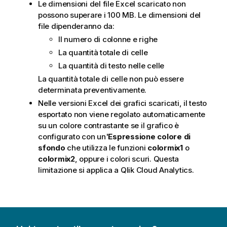
Le dimensioni del file
Excel
scaricato non
possono superare i 100 MB. Le dimensioni del
file dipenderanno da:
Il numero di colonne e righe
La quantità totale di celle
La quantità di testo nelle celle
La quantità totale di celle non può essere
determinata preventivamente.
Nelle versioni
Excel
dei grafici scaricati, il testo
esportato non viene regolato automaticamente
su un colore contrastante se il grafico è
configurato con un'
Espressione colore di
sfondo
che utilizza le funzioni
colormix1
o
colormix2
, oppure i colori scuri. Questa
limitazione si applica a
Qlik Cloud Analytics
.