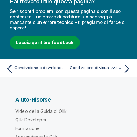
Hai trovato utile questa pagina?
Se riscontri problemi con questa pagina o con il suo
contenuto – un errore di battitura, un passaggio
mancante o un errore tecnico – ti pregiamo di farcelo
sapere!
Lascia qui il tuo feedback
Condivisione e download del contenuto dell'applicazione
Condivisione di visualizzazioni
Aiuto-Risorse
Video della Guida di Qlik
Qlik Developer
Formazione
Apprendimento Qlik