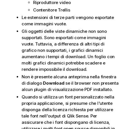
Riproduttore video
Contenitore Trellis
Le estensioni di terze parti vengono esportate
come immagini vuote.
Gli oggetti delle viste dinamiche non sono
supportati. Sono esportati come immagini
vuote. Tuttavia, a differenza di altri tipi di
grafico non supportati, i grafici dinamici
aumentano i tempi di download. Un foglio con
molti grafici dinamici potrebbe scadere e
rendere impossibile il download.
Non è presente alcuna anteprima nella finestra
di dialogo
Download
se il browser non presenta
alcun plugin di visualizzazione
PDF
installato.
Quando si utilizza un font personalizzato nella
propria applicazione, si presume che l'utente
disponga della licenza richiesta per utilizzare
tale font nell'output di
Qlik Sense
. Per
assicurare che i font dispongano di licenza,
utilizzare i molti font open source disponibili in