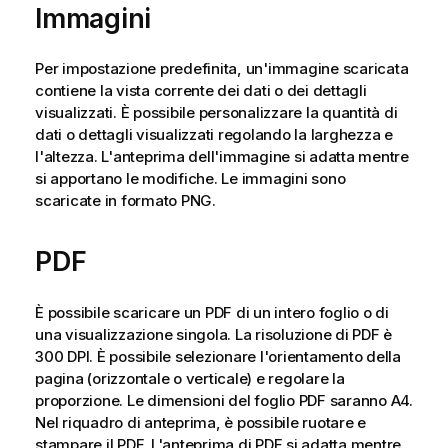
Immagini
Per impostazione predefinita, un'immagine scaricata
contiene la vista corrente dei dati o dei dettagli
visualizzati. È possibile personalizzare la quantità di
dati o dettagli visualizzati regolando la larghezza e
l'altezza. L'anteprima dell'immagine si adatta mentre
si apportano le modifiche. Le immagini sono
scaricate in formato
PNG
.
PDF
È possibile scaricare un
PDF
di un intero
foglio
o di
una visualizzazione singola. La risoluzione di
PDF
è
300 DPI. È possibile selezionare l'orientamento della
pagina (orizzontale o verticale) e regolare la
proporzione. Le dimensioni del foglio
PDF
saranno A4.
Nel riquadro di anteprima, è possibile ruotare e
stampare il
PDF
. L'anteprima di
PDF
si adatta mentre