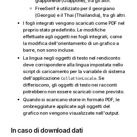
giapponese (Giappone), tra gli altri.
FreeSerif è utilizzato per il georgiano
(Georgia) e il Thai (Thailandia), tra gli altri.
I
fogli
integrati vengono scaricati come PDF nel
proprio stato predefinito. Le modifiche
effettuate agli oggetti nei fogli integrati, come
la modifica dell'orientamento di un grafico a
barre, non sono incluse.
La lingua negli oggetti di testo nel rendiconto
deve corrispondere alla lingua impostata nello
script di caricamento
per la
variabile
di sistema
dell'applicazione
. Se
CollationLocale
differiscono, gli oggetti di testo nei racconti
potrebbero non essere scaricati come previsto.
Quando si scaricano storie in formato
PDF
, le
ombreggiature applicate agli oggetti del
grafico non vengono visualizzate nell'output.
In caso di download dati