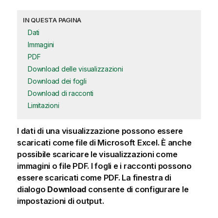
IN QUESTA PAGINA
Dati
Immagini
PDF
Download delle visualizzazioni
Download dei fogli
Download di racconti
Limitazioni
I dati di una
visualizzazione
possono essere
scaricati come file di Microsoft Excel. È anche
possibile scaricare le visualizzazioni come
immagini o file
PDF
. I fogli e i
racconti
possono
essere scaricati come
PDF
. La finestra di
dialogo
Download
consente di configurare le
impostazioni di output.