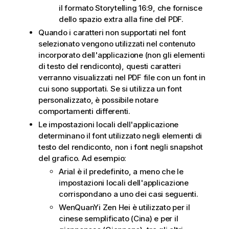
il formato Storytelling 16:9, che fornisce
dello spazio extra alla fine del
PDF
.
Quando i caratteri non supportati nel font
selezionato vengono utilizzati nel contenuto
incorporato dell'applicazione (non gli elementi
di testo del rendiconto), questi caratteri
verranno visualizzati nel
PDF
file con un font in
cui sono supportati. Se si utilizza un font
personalizzato, è possibile notare
comportamenti differenti.
Le impostazioni locali dell'applicazione
determinano il font utilizzato negli elementi di
testo del rendiconto, non i font negli snapshot
del grafico. Ad esempio:
Arial è il predefinito, a meno che le
impostazioni locali dell'applicazione
corrispondano a uno dei casi seguenti.
WenQuanYi Zen Hei è utilizzato per il
cinese semplificato (Cina) e per il