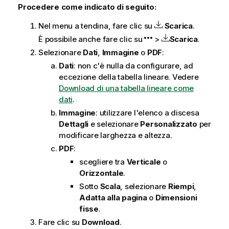
Procedere come indicato di seguito:
Nel menu a tendina, fare clic su
Scarica
.
È possibile anche fare clic su
>
Scarica
.
Selezionare
Dati
,
Immagine
o
PDF
:
Dati
: non c'è nulla da configurare, ad
eccezione della tabella lineare. Vedere
Download di una tabella lineare come
dati
.
Immagine
: utilizzare l'elenco a discesa
Dettagli
e selezionare
Personalizzato
per
modificare larghezza e altezza.
PDF
:
scegliere tra
Verticale
o
Orizzontale
.
Sotto
Scala
, selezionare
Riempi
,
Adatta alla pagina
o
Dimensioni
fisse
.
Fare clic su
Download
.