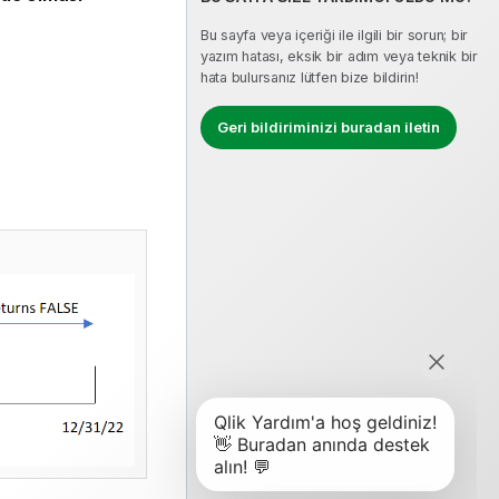
Bu sayfa veya içeriği ile ilgili bir sorun; bir
yazım hatası, eksik bir adım veya teknik bir
hata bulursanız lütfen bize bildirin!
Geri bildiriminizi buradan iletin