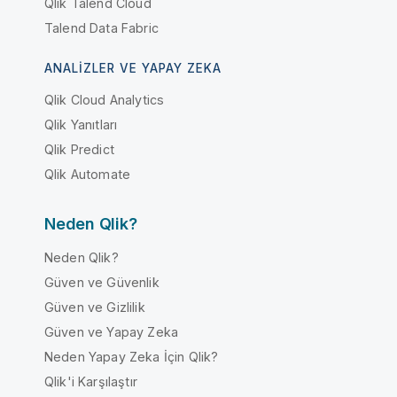
Qlik Talend Cloud
Talend Data Fabric
ANALIZLER VE YAPAY ZEKA
Qlik Cloud Analytics
Qlik Yanıtları
Qlik Predict
Qlik Automate
Neden Qlik?
Neden Qlik?
Güven ve Güvenlik
Güven ve Gizlilik
Güven ve Yapay Zeka
Neden Yapay Zeka İçin Qlik?
Qlik'i Karşılaştır