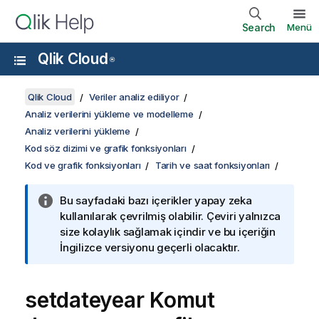
Search
Menü
Qlik Cloud
®
Qlik Cloud
Veriler analiz ediliyor
Analiz verilerini yükleme ve modelleme
Analiz verilerini yükleme
Kod söz dizimi ve grafik fonksiyonları
Kod ve grafik fonksiyonları
Tarih ve saat fonksiyonları
Bu sayfadaki bazı içerikler yapay zeka
kullanılarak çevrilmiş olabilir. Çeviri yalnızca
size kolaylık sağlamak içindir ve bu içeriğin
İngilizce versiyonu geçerli olacaktır.
setdateyear Komut