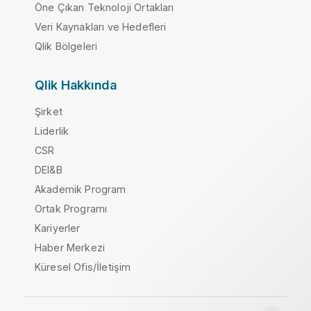
Öne Çıkan Teknoloji Ortakları
Veri Kaynakları ve Hedefleri
Qlik Bölgeleri
Qlik Hakkında
Şirket
Liderlik
CSR
DEI&B
Akademik Program
Ortak Programı
Kariyerler
Haber Merkezi
Küresel Ofis/İletişim