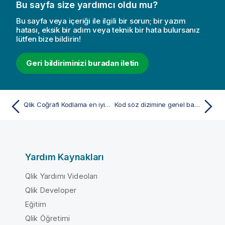
Bu sayfa size yardımcı oldu mu?
Bu sayfa veya içeriği ile ilgili bir sorun; bir yazım
hatası, eksik bir adım veya teknik bir hata bulursanız
lütfen bize bildirin!
Geri bildiriminizi buradan iletin
Qlik Coğrafi Kodlama en iyi yöntemleri
Kod söz dizimine genel bakış
Yardım Kaynakları
Qlik Yardımı Videoları
Qlik Developer
Eğitim
Qlik Öğretimi