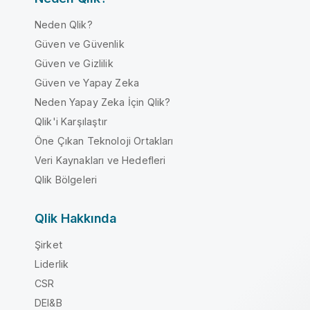
Neden Qlik?
Güven ve Güvenlik
Güven ve Gizlilik
Güven ve Yapay Zeka
Neden Yapay Zeka İçin Qlik?
Qlik'i Karşılaştır
Öne Çıkan Teknoloji Ortakları
Veri Kaynakları ve Hedefleri
Qlik Bölgeleri
Qlik Hakkında
Şirket
Liderlik
CSR
DEI&B