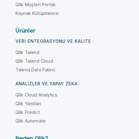
Qlik Müşteri Portalı
Kaynak Kütüphanesi
Ürünler
VERI ENTEGRASYONU VE KALITE
Qlik Talend
Qlik Talend Cloud
Talend Data Fabric
ANALIZLER VE YAPAY ZEKA
Qlik Cloud Analytics
Qlik Yanıtları
Qlik Predict
Qlik Automate
Neden Qlik?