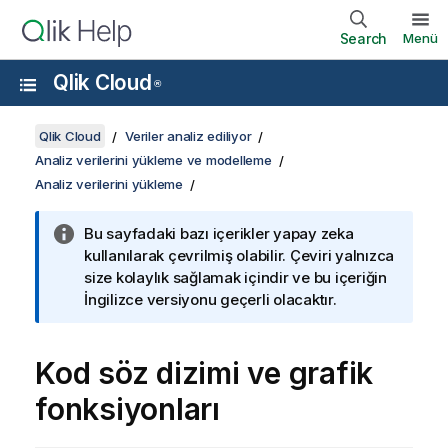
Search
Menü
Qlik Cloud
®
Qlik Cloud
Veriler analiz ediliyor
Analiz verilerini yükleme ve modelleme
Analiz verilerini yükleme
Bu sayfadaki bazı içerikler yapay zeka
kullanılarak çevrilmiş olabilir. Çeviri yalnızca
size kolaylık sağlamak içindir ve bu içeriğin
İngilizce versiyonu geçerli olacaktır.
Kod söz dizimi ve grafik
fonksiyonları