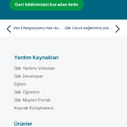
Geri bildiriminizi buradan iletin
Veri Entegrasyonu'nda oluşturulan veri kümelerini kullanarak bir analiz uygulaması oluşturma
Qlik Cloud dağıtımınızı planlama
Yardım Kaynakları
Qlik Yardımı Videoları
Qlik Developer
Eğitim
Qlik Öğretimi
Qlik Müşteri Portalı
Kaynak Kütüphanesi
Ürünler