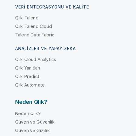
VERI ENTEGRASYONU VE KALITE
Qlik Talend
Qlik Talend Cloud
Talend Data Fabric
ANALIZLER VE YAPAY ZEKA
Qlik Cloud Analytics
Qlik Yanıtları
Qlik Predict
Qlik Automate
Neden Qlik?
Neden Qlik?
Güven ve Güvenlik
Güven ve Gizlilik