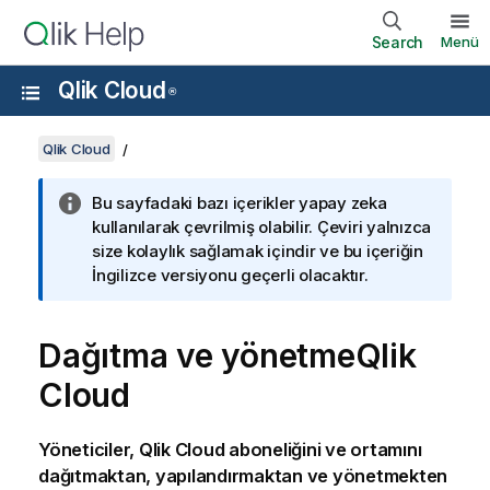
Search
Menü
Qlik Cloud
®
Qlik Cloud
Bu sayfadaki bazı içerikler yapay zeka
kullanılarak çevrilmiş olabilir. Çeviri yalnızca
size kolaylık sağlamak içindir ve bu içeriğin
İngilizce versiyonu geçerli olacaktır.
Dağıtma ve yönetme
Qlik
Cloud
Yöneticiler,
Qlik Cloud
aboneliğini
ve ortamını
dağıtmaktan, yapılandırmaktan ve yönetmekten