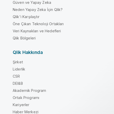
Güven ve Yapay Zeka
Neden Yapay Zeka İçin Qlik?
Qlik'i Karşılaştır
Öne Çıkan Teknoloji Ortakları
Veri Kaynakları ve Hedefleri
Qlik Bölgeleri
Qlik Hakkında
Şirket
Liderlik
CSR
DEI&B
Akademik Program
Ortak Programı
Kariyerler
Haber Merkezi