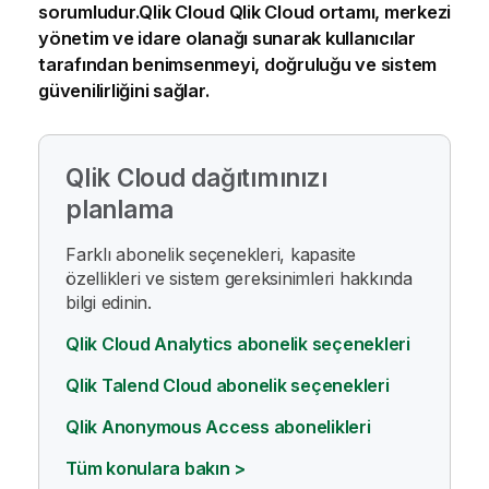
sorumludur.
Qlik Cloud
Qlik Cloud
ortamı, merkezi
yönetim ve idare olanağı sunarak kullanıcılar
tarafından benimsenmeyi, doğruluğu ve sistem
güvenilirliğini sağlar.
Qlik Cloud
dağıtımınızı
planlama
Farklı abonelik seçenekleri, kapasite
özellikleri ve sistem gereksinimleri hakkında
bilgi edinin.
Qlik Cloud Analytics abonelik seçenekleri
Qlik Talend Cloud abonelik seçenekleri
Qlik Anonymous Access abonelikleri
Tüm konulara bakın >