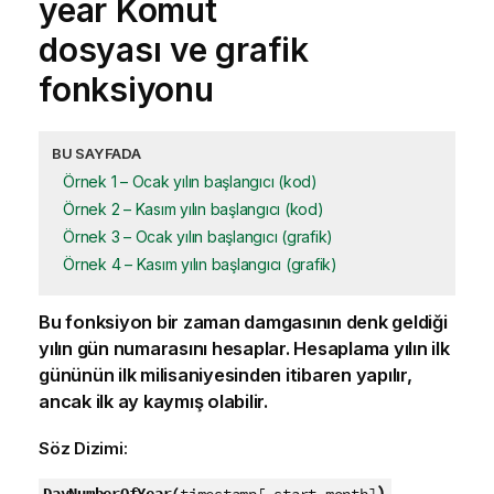
year Komut
dosyası ve grafik
fonksiyonu
BU SAYFADA
Örnek 1 – Ocak yılın başlangıcı (kod)
Örnek 2 – Kasım yılın başlangıcı (kod)
Örnek 3 – Ocak yılın başlangıcı (grafik)
Örnek 4 – Kasım yılın başlangıcı (grafik)
Bu fonksiyon bir zaman damgasının denk geldiği
yılın gün numarasını hesaplar. Hesaplama yılın ilk
gününün ilk milisaniyesinden itibaren yapılır,
ancak ilk ay kaymış olabilir.
Söz Dizimi:
)
DayNumberOfYear(
timestamp[,start_month]