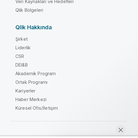
Veri Kaynakları ve Hedefleri
Qlik Bölgeleri
Qlik Hakkında
Şirket
Liderlik
CSR
DEI&B
Akademik Program
Ortak Programı
Kariyerler
Haber Merkezi
Küresel Ofis/İletişim