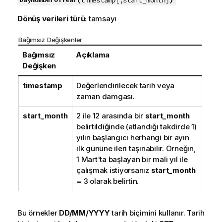
Dönüş verileri türü:
tamsayı
Bağımsız Değişkenler
Bağımsız
Açıklama
Değişken
timestamp
Değerlendirilecek tarih veya
zaman damgası.
start_month
2 ile 12 arasında bir
start_month
belirtildiğinde (atlandığı takdirde 1)
yılın başlangıcı herhangi bir ayın
ilk gününe ileri taşınabilir. Örneğin,
1 Mart'ta başlayan bir mali yıl ile
çalışmak istiyorsanız
start_month
= 3 olarak belirtin.
Bu örnekler
DD/MM/YYYY
tarih biçimini kullanır. Tarih