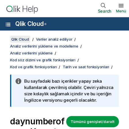
Search
Menü
Qlik Cloud
®
Qlik Cloud
Veriler analiz ediliyor
Analiz verilerini yükleme ve modelleme
Analiz verilerini yükleme
Kod söz dizimi ve grafik fonksiyonları
Kod ve grafik fonksiyonları
Tarih ve saat fonksiyonları
Bu sayfadaki bazı içerikler yapay zeka
kullanılarak çevrilmiş olabilir. Çeviri yalnızca
size kolaylık sağlamak içindir ve bu içeriğin
İngilizce versiyonu geçerli olacaktır.
daynumberof
Tümünü genişlet/daralt