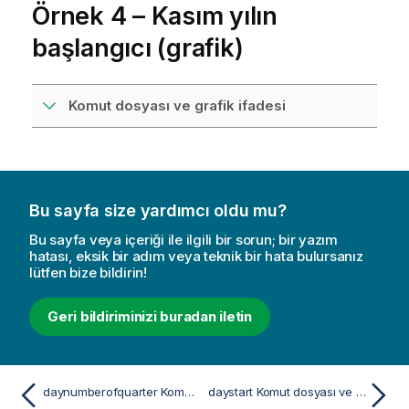
Örnek 4 – Kasım yılın
başlangıcı (grafik)
Komut dosyası ve grafik ifadesi
Bu sayfa size yardımcı oldu mu?
Bu sayfa veya içeriği ile ilgili bir sorun; bir yazım
hatası, eksik bir adım veya teknik bir hata bulursanız
lütfen bize bildirin!
Geri bildiriminizi buradan iletin
daynumberofquarter Komut dosyası ve grafik fonksiyonu
daystart Komut dosyası ve grafik fonksiyonu