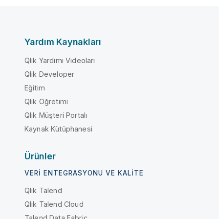
Yardım Kaynakları
Qlik Yardımı Videoları
Qlik Developer
Eğitim
Qlik Öğretimi
Qlik Müşteri Portalı
Kaynak Kütüphanesi
Ürünler
VERI ENTEGRASYONU VE KALITE
Qlik Talend
Qlik Talend Cloud
Talend Data Fabric