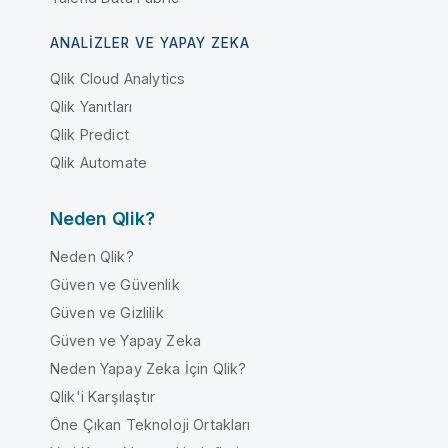
ANALIZLER VE YAPAY ZEKA
Qlik Cloud Analytics
Qlik Yanıtları
Qlik Predict
Qlik Automate
Neden Qlik?
Neden Qlik?
Güven ve Güvenlik
Güven ve Gizlilik
Güven ve Yapay Zeka
Neden Yapay Zeka İçin Qlik?
Qlik'i Karşılaştır
Öne Çıkan Teknoloji Ortakları