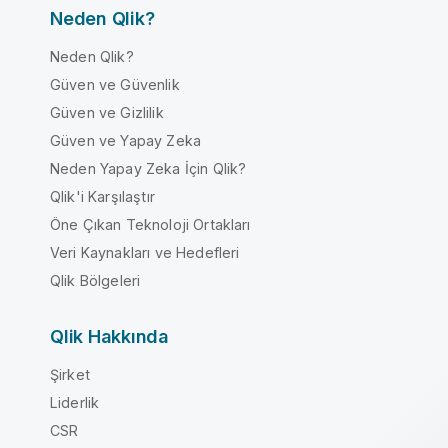
Neden Qlik?
Neden Qlik?
Güven ve Güvenlik
Güven ve Gizlilik
Güven ve Yapay Zeka
Neden Yapay Zeka İçin Qlik?
Qlik'i Karşılaştır
Öne Çıkan Teknoloji Ortakları
Veri Kaynakları ve Hedefleri
Qlik Bölgeleri
Qlik Hakkında
Şirket
Liderlik
CSR