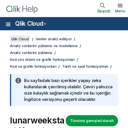
Search
Menü
Qlik Cloud
®
Qlik Cloud
Veriler analiz ediliyor
Analiz verilerini yükleme ve modelleme
Analiz verilerini yükleme
Kod söz dizimi ve grafik fonksiyonları
Kod ve grafik fonksiyonları
Tarih ve saat fonksiyonları
Bu sayfadaki bazı içerikler yapay zeka
kullanılarak çevrilmiş olabilir. Çeviri yalnızca
size kolaylık sağlamak içindir ve bu içeriğin
İngilizce versiyonu geçerli olacaktır.
lunarweeksta
Tümünü genişlet/daralt