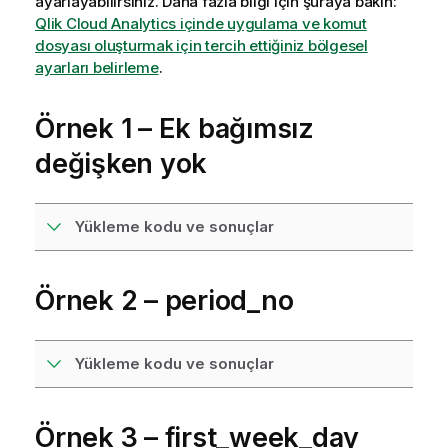
ayarlayabilirsiniz. Daha fazla bilgi için şuraya bakın:
Qlik Cloud Analytics içinde uygulama ve komut
dosyası oluşturmak için tercih ettiğiniz bölgesel
ayarları belirleme
.
Örnek 1 – Ek bağımsız
değişken yok
Yükleme kodu ve sonuçlar
Örnek 2 – period_no
Yükleme kodu ve sonuçlar
Örnek 3 – first_week_day