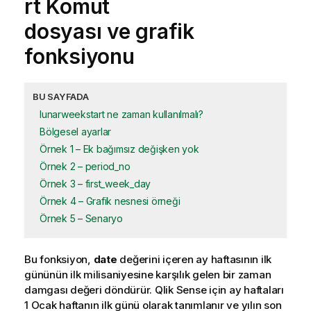
rt Komut
dosyası ve grafik
fonksiyonu
BU SAYFADA
lunarweekstart ne zaman kullanılmalı?
Bölgesel ayarlar
Örnek 1 – Ek bağımsız değişken yok
Örnek 2 – period_no
Örnek 3 – first_week_day
Örnek 4 – Grafik nesnesi örneği
Örnek 5 – Senaryo
Bu fonksiyon,
date
değerini içeren ay haftasının ilk
gününün ilk milisaniyesine karşılık gelen bir zaman
damgası değeri döndürür.
Qlik Sense
için ay haftaları
1 Ocak haftanın ilk günü olarak tanımlanır ve yılın son