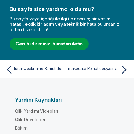
Bu sayfa size yardımcı oldu mu?
Bu sayfa veya içeriği ile ilgili bir sorun; bir yazım
hatası, eksik bir adım veya teknik bir hata bulursanız
lütfen bize bildirin!
Geri bildiriminizi buradan iletin
lunarweekname Komut dosyası ve grafik fonksiyonu
makedate Komut dosyası ve grafik fonksiyonu
Yardım Kaynakları
Qlik Yardımı Videoları
Qlik Developer
Eğitim