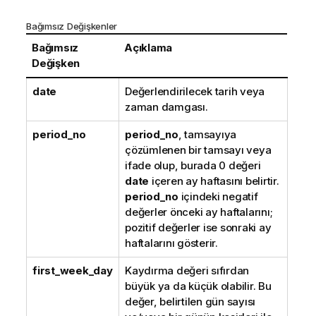
Bağımsız Değişkenler
Bağımsız
Açıklama
Değişken
date
Değerlendirilecek tarih veya
zaman damgası.
period_no
period_no
, tamsayıya
çözümlenen bir tamsayı veya
ifade olup, burada 0 değeri
date
içeren ay haftasını belirtir.
period_no
içindeki negatif
değerler önceki ay haftalarını;
pozitif değerler ise sonraki ay
haftalarını gösterir.
first_week_day
Kaydırma değeri sıfırdan
büyük ya da küçük olabilir. Bu
değer, belirtilen gün sayısı