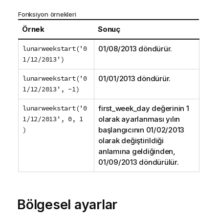
Fonksiyon örnekleri
Örnek
Sonuç
lunarweekstart('0
01/08/2013
döndürür.
1/12/2013')
lunarweekstart('0
01/01/2013
döndürür.
1/12/2013', -1)
lunarweekstart('0
first_week_day
değerinin
1
1/12/2013', 0, 1
olarak ayarlanması yılın
)
başlangıcının
01/02/2013
olarak değiştirildiği
anlamına geldiğinden,
01/09/2013
döndürülür.
Bölgesel ayarlar