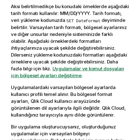
Aksi belirtilmedikçe bu konudaki örneklerde aşağıdaki
tarih formatı kullanılır: MM/DD/YYYY. Tarih formatı,
veri yükleme kodunuzda
deyiminde
SET DateFormat
belirtilir. Varsayılan tarih formatı, bölgesel ayarlarınız
ve diğer unsurlar nedeniyle sisteminizde farklı
olabilir. Aşağıdaki örneklerdeki formatları
ihtiyaçlarınıza uyacak şekilde değiştirebilirsiniz.
Dilerseniz yükleme kodunuzdaki formatları aşağıdaki
örneklere uyacak şekilde değiştirebilirsiniz.
Daha
fazla bilgi için bkz.
Uygulamalar ve komut dosyaları
için bölgesel ayarları değiştirme
.
Uygulamalardaki varsayılan bölgesel ayarlarda
kullanıcı profili temel alınır. Bu bölgesel format
ayarları,
Qlik Cloud
kullanıcı arayüzünde
görüntülenen dil ayarlarıyla ilgili değildir.
Qlik Cloud
,
kullandığınız tarayıcıyla aynı dilde görüntülenir.
Bir uygulama oluşturucuysanız, oluşturduğunuz
uygulamalar için varsayılan bölgeyi