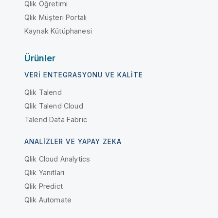
Qlik Öğretimi
Qlik Müşteri Portalı
Kaynak Kütüphanesi
Ürünler
VERI ENTEGRASYONU VE KALITE
Qlik Talend
Qlik Talend Cloud
Talend Data Fabric
ANALIZLER VE YAPAY ZEKA
Qlik Cloud Analytics
Qlik Yanıtları
Qlik Predict
Qlik Automate