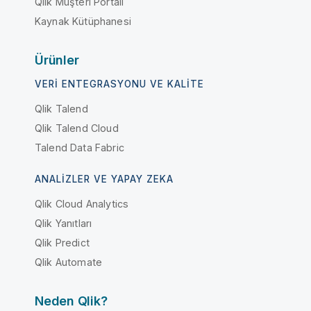
Qlik Müşteri Portalı
Kaynak Kütüphanesi
Ürünler
VERI ENTEGRASYONU VE KALITE
Qlik Talend
Qlik Talend Cloud
Talend Data Fabric
ANALIZLER VE YAPAY ZEKA
Qlik Cloud Analytics
Qlik Yanıtları
Qlik Predict
Qlik Automate
Neden Qlik?