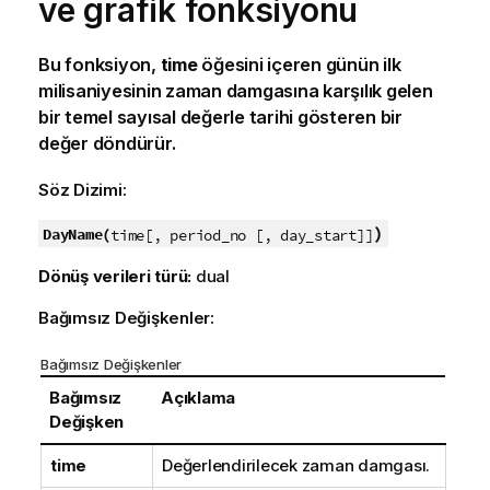
ve grafik fonksiyonu
Bu fonksiyon,
time
öğesini içeren günün ilk
milisaniyesinin zaman damgasına karşılık gelen
bir temel sayısal değerle tarihi gösteren bir
değer döndürür.
Söz Dizimi:
)
DayName(
time[, period_no [, day_start]]
Dönüş verileri türü:
dual
Bağımsız Değişkenler:
Bağımsız Değişkenler
Bağımsız
Açıklama
Değişken
time
Değerlendirilecek zaman damgası.