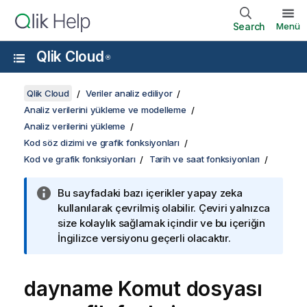
Search
Menü
Qlik Cloud
®
Qlik Cloud
Veriler analiz ediliyor
Analiz verilerini yükleme ve modelleme
Analiz verilerini yükleme
Kod söz dizimi ve grafik fonksiyonları
Kod ve grafik fonksiyonları
Tarih ve saat fonksiyonları
Bu sayfadaki bazı içerikler yapay zeka
kullanılarak çevrilmiş olabilir. Çeviri yalnızca
size kolaylık sağlamak içindir ve bu içeriğin
İngilizce versiyonu geçerli olacaktır.
dayname Komut dosyası