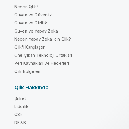
Neden Qlik?
Güven ve Güvenlik
Güven ve Gizlilik
Güven ve Yapay Zeka
Neden Yapay Zeka İçin Qlik?
Qlik'i Karşılaştır
Öne Çıkan Teknoloji Ortakları
Veri Kaynakları ve Hedefleri
Qlik Bölgeleri
Qlik Hakkında
Şirket
Liderlik
CSR
DEI&B