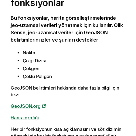
fonksiyonlar
Bu fonksiyonlar, harita
görselleştirmelerinde
jeo-uzamsal verileri yönetmek için kullanılır.
Qlik
Sense
, jeo-uzamsal veriler için GeoJSON
belirtimlerini izler ve şunları destekler:
Nokta
Çizgi Dizisi
Çokgen
Çoklu Poligon
GeoJSON belirtimleri hakkında daha fazla bilgi için
bkz:
GeoJSON.org
Harita grafiği
Her bir fonksiyonun kısa açıklamasını ve söz dizimini
görmek için her bir fonksiyonun açılan menüsünü