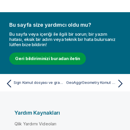
Bu sayfa size yardımcı oldu mu?
Bu sayfa veya içeriği ile ilgili bir sorun; bir yazım
hatası, eksik bir adım veya teknik bir hata bulursanız
lütfen bize bildirin!
Geri bildiriminizi buradan iletin
Sign Komut dosyası ve grafik fonksiyonu
GeoAggrGeometry Komut dosyası ve grafik fonksiyonu
Yardım Kaynakları
Qlik Yardımı Videoları