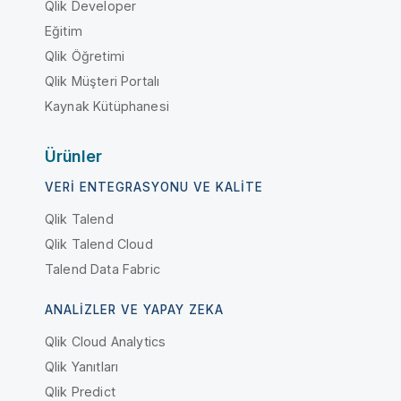
Qlik Developer
Eğitim
Qlik Öğretimi
Qlik Müşteri Portalı
Kaynak Kütüphanesi
Ürünler
VERI ENTEGRASYONU VE KALITE
Qlik Talend
Qlik Talend Cloud
Talend Data Fabric
ANALIZLER VE YAPAY ZEKA
Qlik Cloud Analytics
Qlik Yanıtları
Qlik Predict