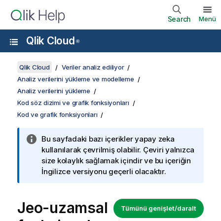
Search
Menü
Qlik Cloud
®
Qlik Cloud
Veriler analiz ediliyor
Analiz verilerini yükleme ve modelleme
Analiz verilerini yükleme
Kod söz dizimi ve grafik fonksiyonları
Kod ve grafik fonksiyonları
Bu sayfadaki bazı içerikler yapay zeka
kullanılarak çevrilmiş olabilir. Çeviri yalnızca
size kolaylık sağlamak içindir ve bu içeriğin
İngilizce versiyonu geçerli olacaktır.
Jeo-uzamsal
Tümünü genişlet/daralt