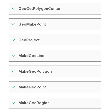
GeoGetPolygonCenter
GeoMakePoint
GeoProject
MakeGeoLine
MakeGeoPolygon
MakeGeoPoint
MakeGeoRegion