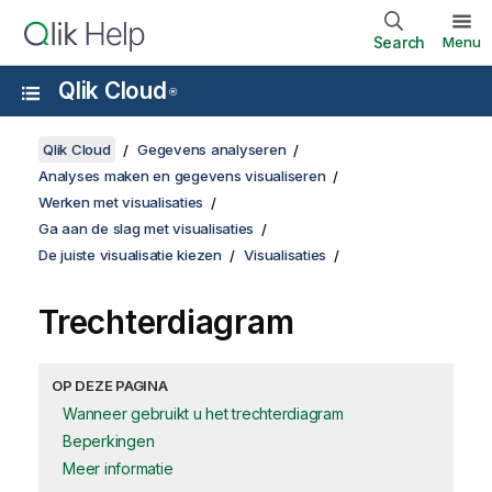
Search
Menu
Qlik Cloud
®
Qlik Cloud
Gegevens analyseren
Analyses maken en gegevens visualiseren
Werken met visualisaties
Ga aan de slag met visualisaties
De juiste visualisatie kiezen
Visualisaties
Trechterdiagram
OP DEZE PAGINA
Wanneer gebruikt u het trechterdiagram
Beperkingen
Meer informatie