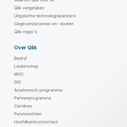
Qlik vergelijken
Uitgelichte technologiepartners
Gegevensbronnen en -doelen
Qlik-regio's
Over Qlik
Bedrijf
Leiderschap
MVO
DIG
Academisch programma
Partnerprogramma
Carrières
Persberichten
Hoofdkantoor/contact