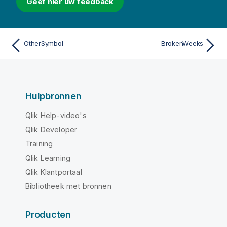
Geef hier uw feedback
OtherSymbol
BrokenWeeks
Hulpbronnen
Qlik Help-video's
Qlik Developer
Training
Qlik Learning
Qlik Klantportaal
Bibliotheek met bronnen
Producten