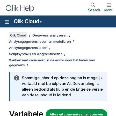
Search
Menu
Qlik Cloud
®
Qlik Cloud
Gegevens analyseren
Analysegegevens laden en modelleren
Analysegegevens laden
Scriptsyntaxis en diagramfuncties
Werken met variabelen in de editor voor het laden van
gegevens
Sommige inhoud op deze pagina is mogelijk
vertaald met behulp van AI. De vertaling is
alleen bedoeld als hulp en de Engelse versie
van deze inhoud is leidend.
Variabele
Alles uitvouwen/samenvouwen