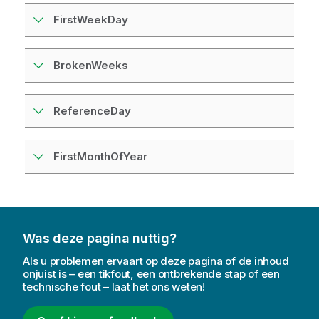
FirstWeekDay
BrokenWeeks
ReferenceDay
FirstMonthOfYear
Was deze pagina nuttig?
Als u problemen ervaart op deze pagina of de inhoud
onjuist is – een tikfout, een ontbrekende stap of een
technische fout – laat het ons weten!