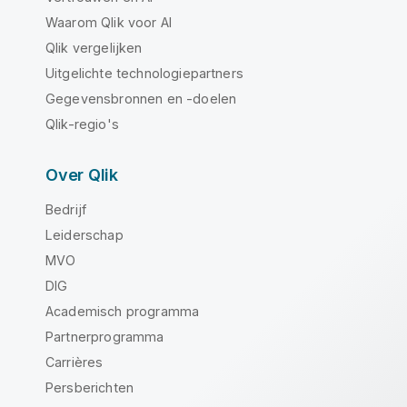
Waarom Qlik voor AI
Qlik vergelijken
Uitgelichte technologiepartners
Gegevensbronnen en -doelen
Qlik-regio's
Over Qlik
Bedrijf
Leiderschap
MVO
DIG
Academisch programma
Partnerprogramma
Carrières
Persberichten