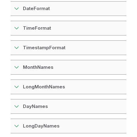
DateFormat
TimeFormat
TimestampFormat
MonthNames
LongMonthNames
DayNames
LongDayNames