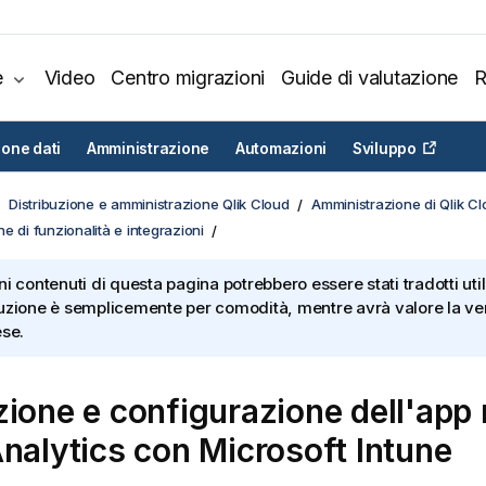
e
Video
Centro migrazioni
Guide di valutazione
R
ione dati
Amministrazione
Automazioni
Sviluppo
Distribuzione e amministrazione Qlik Cloud
Amministrazione di Qlik C
e di funzionalità e integrazioni
ni contenuti di questa pagina potrebbero essere stati tradotti util
uzione è semplicemente per comodità, mentre avrà valore la ver
ese.
zione e configurazione dell'app
Analytics
con
Microsoft Intune