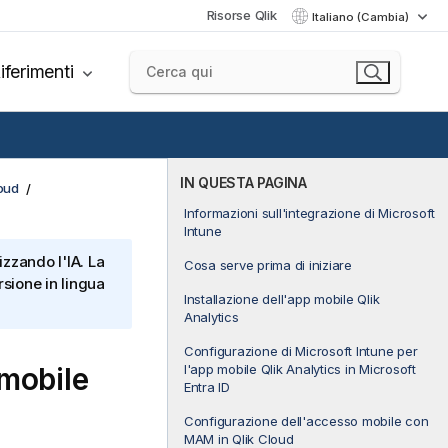
Risorse Qlik
Italiano (Cambia)
iferimenti
IN QUESTA PAGINA
loud
Informazioni sull'integrazione di Microsoft
Intune
izzando l'IA. La
Cosa serve prima di iniziare
sione in lingua
Installazione dell'app mobile Qlik
Analytics
Configurazione di Microsoft Intune per
 mobile
l'app mobile Qlik Analytics in Microsoft
Entra ID
Configurazione dell'accesso mobile con
MAM in Qlik Cloud