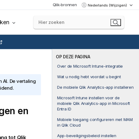
Qlik-bronnen
Nederlands (Wijzigen)
eken
OP DEZE PAGINA
Over de Microsoft Intune-integratie
Wat u nodig hebt voordat u begint
AI. De vertaling
De mobiele Qlik Analytics-app installeren
eidend.
Microsoft Intune instellen voor de
mobiele Qlik Analytics-app in Microsoft
igen en
Entra ID
Mobiele toegang configureren met MAM
in Qlik Cloud
App-beveiligingsbeleid instellen
ang tot
Qlik