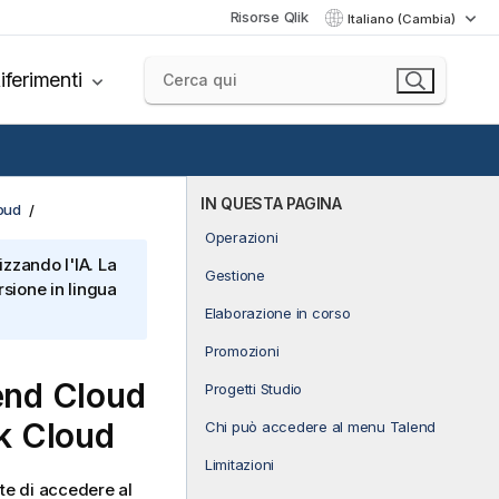
Risorse Qlik
Italiano (Cambia)
iferimenti
IN QUESTA PAGINA
loud
Operazioni
izzando l'IA. La
Gestione
sione in lingua
Elaborazione in corso
Promozioni
end Cloud
Progetti Studio
k Cloud
Chi può accedere al menu Talend
Limitazioni
e di accedere al