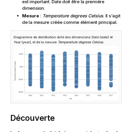
est important.
Date
doit être la première
dimension.
Mesure
:
Temperature degrees Celsius
. Il s'agit
de la mesure créée comme élément principal.
Diagramme de distribution doté des dimensions
Date
(date) et
Year
(year), et de la mesure
Temperature degrees Celsius
.
Découverte