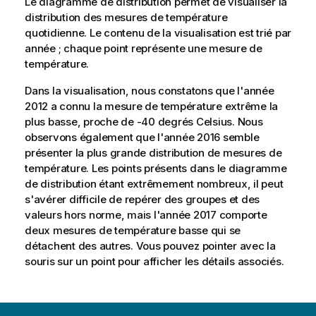
Le diagramme de distribution permet de visualiser la
distribution des mesures de température
quotidienne. Le contenu de la
visualisation
est trié par
année ; chaque point représente une mesure de
température.
Dans la visualisation, nous constatons que l'année
2012 a connu la mesure de température extrême la
plus basse, proche de -40 degrés Celsius. Nous
observons également que l'année 2016 semble
présenter la plus grande distribution de mesures de
température. Les points présents dans le diagramme
de distribution étant extrêmement nombreux, il peut
s'avérer difficile de repérer des groupes et des
valeurs hors norme, mais l'année 2017 comporte
deux mesures de température basse qui se
détachent des autres. Vous pouvez pointer avec la
souris sur un point pour afficher les détails associés.