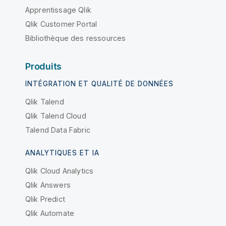
Apprentissage Qlik
Qlik Customer Portal
Bibliothèque des ressources
Produits
INTÉGRATION ET QUALITÉ DE DONNÉES
Qlik Talend
Qlik Talend Cloud
Talend Data Fabric
ANALYTIQUES ET IA
Qlik Cloud Analytics
Qlik Answers
Qlik Predict
Qlik Automate