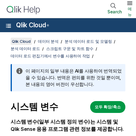
메
Search
뉴
Qlik Cloud
®
Qlik Cloud
데이터 분석
분석 데이터 로드 및 모델링
분석 데이터 로드
스크립트 구문 및 차트 함수
데이터 로드 편집기에서 변수를 사용하여 작업
이 페이지의 일부 내용은 AI를 사용하여 번역되었
을 수 있습니다. 번역은 편의를 위한 것일 뿐이며,
본 내용의 영어 버전이 우선합니다.
시스템 변수
모두 확장/축소
시스템 변수(일부 시스템 정의 변수)는 시스템 및
Qlik Sense
응용 프로그램 관련 정보를 제공합니다.