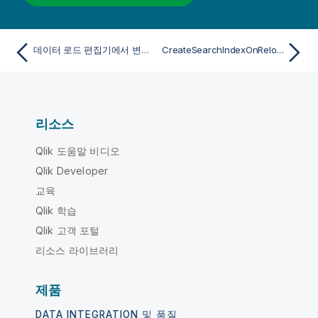
데이터 로드 편집기에서 변수를 사용하여 작업
CreateSearchIndexOnReload
리소스
Qlik 도움말 비디오
Qlik Developer
교육
Qlik 학습
Qlik 고객 포털
리소스 라이브러리
제품
DATA INTEGRATION 및 품질