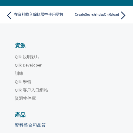
在資料載入編輯器中使用變數
CreateSearchIndexOnReload
資源
Qlik 說明影片
Qlik Developer
訓練
Qlik 學習
Qlik 客戶入口網站
資源物件庫
產品
資料整合和品質