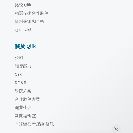
比較 Qlik
精選技術合作夥伴
資料來源和目標
Qlik 區域
關於 Qlik
公司
領導能力
CSR
DEI&B
學院方案
合作夥伴方案
職業生涯
新聞編輯室
全球辦公室/聯絡資訊