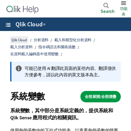
功能
Search
表
Qlik Cloud
®
Qlik Cloud
分析資料
載入和模型化分析資料
載入分析資料
指令碼語法和圖表函數
在資料載入編輯器中使用變數
可能已使用 AI 翻譯此頁面的某些內容。翻譯僅供
方便參考，請以此內容的英文版本為主。
系統變數
全部展開/全部摺疊
系統變數，其中部分是系統定義的，提供系統和
Qlik Sense
應用程式的相關資訊。
使用每個函數中的下拉式功能表，以查看每個函數的簡要