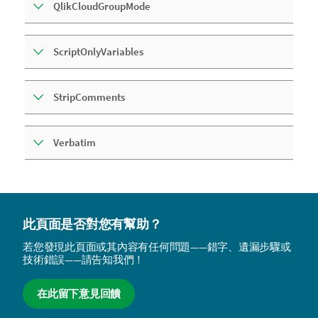
QlikCloudGroupMode
ScriptOnlyVariables
StripComments
Verbatim
此頁面是否對您有幫助？
若您發現此頁面或其內容有任何問題——錯字、遺漏步驟或
技術錯誤——請告知我們！
在此留下意見回饋