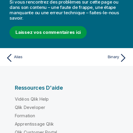
Si vous rencontrez des problèmes sur cette page ou
dans son contenu – une faute de frappe, une étape
manquante ou une erreur technique – faites-le-nous
savoir.
Laissez vos commentaires ici
Alias
Binary
Ressources D'aide
Vidéos Qlik Help
Qlik Developer
Formation
Apprentissage Qlik
Qlik Customer Portal