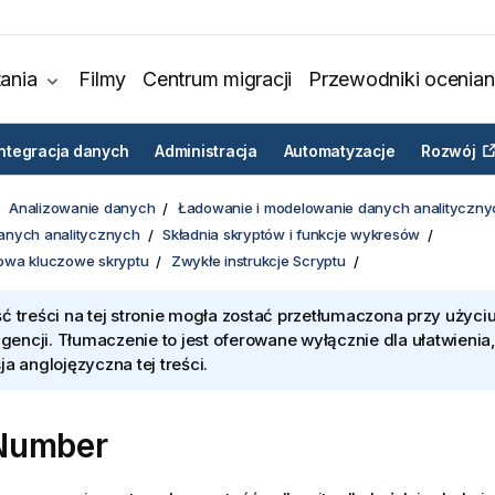
ania
Filmy
Centrum migracji
Przewodniki ocenian
Integracja danych
Administracja
Automatyzacje
Rozwój
Analizowanie danych
Ładowanie i modelowanie danych analityczny
anych analitycznych
Składnia skryptów i funkcje wykresów
słowa kluczowe skryptu
Zwykłe instrukcje Scryptu
ć treści na tej stronie mogła zostać przetłumaczona przy użyciu
ligencji. Tłumaczenie to jest oferowane wyłącznie dla ułatwienia
ja anglojęzyczna tej treści.
Number