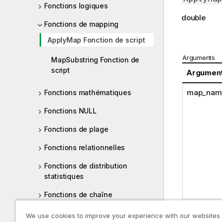
Fonctions logiques
double
Fonctions de mapping
ApplyMap Fonction de script
Arguments
MapSubstring Fonction de
script
Argumen
map_nam
Fonctions mathématiques
Fonctions NULL
Fonctions de plage
Fonctions relationnelles
Fonctions de distribution
statistiques
Fonctions de chaîne
expressio
Fonctions système
We use cookies to improve your experience with our websites