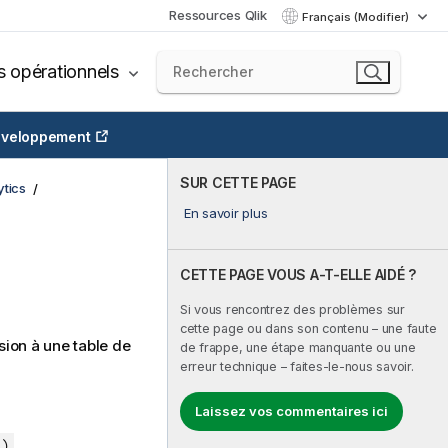
Ressources Qlik
Français (Modifier)
s opérationnels
veloppement
SUR CETTE PAGE
tics
En savoir plus
CETTE PAGE VOUS A-T-ELLE AIDÉ ?
Si vous rencontrez des problèmes sur
cette page ou dans son contenu – une faute
ion à une table de
de frappe, une étape manquante ou une
erreur technique – faites-le-nous savoir.
Laissez vos commentaires ici
 )