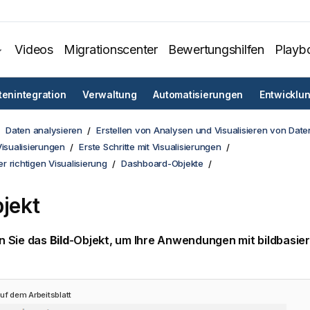
Videos
Migrationscenter
Bewertungshilfen
Playb
tenintegration
Verwaltung
Automatisierungen
Entwicklu
Daten analysieren
Erstellen von Analysen und Visualisieren von Date
Visualisierungen
Erste Schritte mit Visualisierungen
 richtigen Visualisierung
Dashboard-Objekte
bjekt
 Sie das
Bild
-Objekt, um Ihre Anwendungen mit bildbasier
uf dem Arbeitsblatt