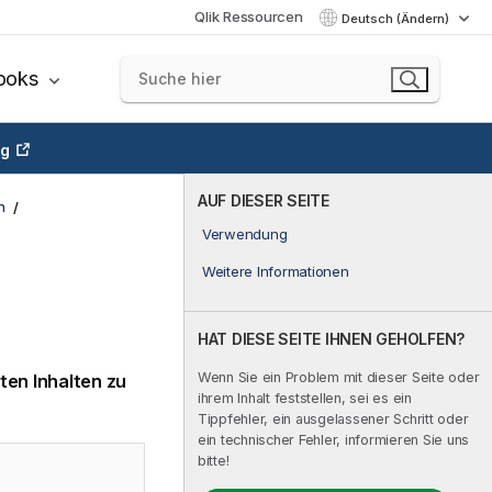
Qlik Ressourcen
Deutsch (Ändern)
ooks
ng
AUF DIESER SEITE
n
Verwendung
Weitere Informationen
HAT DIESE SEITE IHNEN GEHOLFEN?
Wenn Sie ein Problem mit dieser Seite oder
ten Inhalten zu
ihrem Inhalt feststellen, sei es ein
Tippfehler, ein ausgelassener Schritt oder
ein technischer Fehler, informieren Sie uns
bitte!