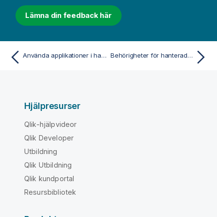
Lämna din feedback här
Använda applikationer i hanterade utrymmen
Behörigheter för hanterade utrymmen för professionella och kapacitetsbaserade prenumerationsanvändare
Hjälpresurser
Qlik-hjälpvideor
Qlik Developer
Utbildning
Qlik Utbildning
Qlik kundportal
Resursbibliotek