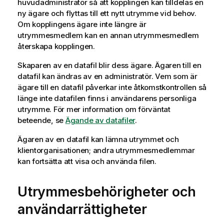
huvudadministratör så att kopplingen kan tilldelas en
ny ägare och flyttas till ett nytt utrymme vid behov.
Om kopplingens ägare inte längre är
utrymmesmedlem kan en annan utrymmesmedlem
återskapa kopplingen.
Skaparen av en datafil blir dess ägare. Ägaren till en
datafil kan ändras av en administratör. Vem som är
ägare till en datafil påverkar inte åtkomstkontrollen så
länge inte datafilen finns i användarens personliga
utrymme. För mer information om förväntat
beteende, se
Ägande av datafiler
.
Ägaren av en datafil kan lämna utrymmet och
klientorganisationen; andra utrymmesmedlemmar
kan fortsätta att visa och använda filen.
Utrymmesbehörigheter och
användarrättigheter