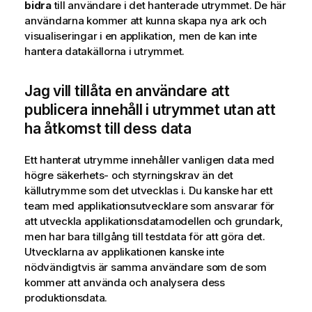
bidra
till användare i det hanterade utrymmet. De här
användarna kommer att kunna skapa nya ark och
visualiseringar i en applikation, men de kan inte
hantera datakällorna i utrymmet.
Jag vill tillåta en användare att
publicera innehåll i utrymmet utan att
ha åtkomst till dess data
Ett hanterat utrymme innehåller vanligen data med
högre säkerhets- och styrningskrav än det
källutrymme som det utvecklas i. Du kanske har ett
team med applikationsutvecklare som ansvarar för
att utveckla applikationsdatamodellen och grundark,
men har bara tillgång till testdata för att göra det.
Utvecklarna av applikationen kanske inte
nödvändigtvis är samma användare som de som
kommer att använda och analysera dess
produktionsdata.