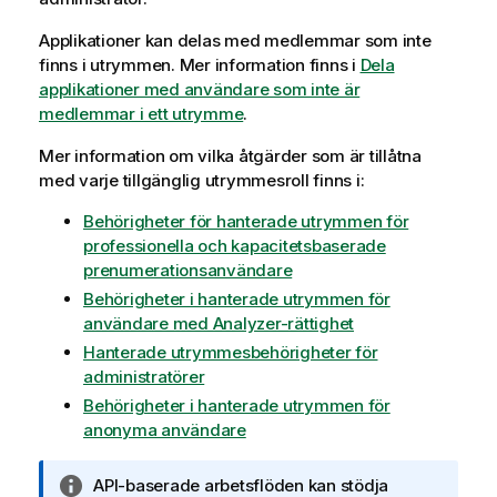
Applikationer kan delas med medlemmar som inte
finns i utrymmen. Mer information finns i
Dela
applikationer med användare som inte är
medlemmar i ett utrymme
.
Mer information om vilka åtgärder som är tillåtna
med varje tillgänglig utrymmesroll finns i:
Behörigheter för hanterade utrymmen för
professionella och kapacitetsbaserade
prenumerationsanvändare
Behörigheter i hanterade utrymmen för
användare med Analyzer-rättighet
Hanterade utrymmesbehörigheter för
administratörer
Behörigheter i hanterade utrymmen för
anonyma användare
A
API-baserade arbetsflöden kan stödja