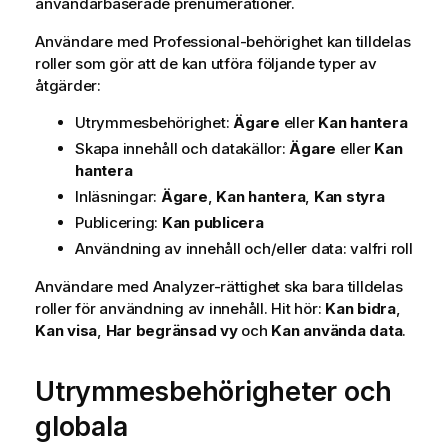
användarbaserade prenumerationer.
Användare med Professional-behörighet kan tilldelas
roller som gör att de kan utföra följande typer av
åtgärder:
Utrymmesbehörighet:
Ägare
eller
Kan hantera
Skapa innehåll och datakällor:
Ägare
eller
Kan
hantera
Inläsningar:
Ägare
,
Kan hantera
,
Kan styra
Publicering:
Kan publicera
Användning av innehåll och/eller data: valfri roll
Användare med Analyzer-rättighet ska bara tilldelas
roller för användning av innehåll. Hit hör:
Kan bidra
,
Kan visa
,
Har begränsad vy
och
Kan använda data
.
Utrymmesbehörigheter och
globala