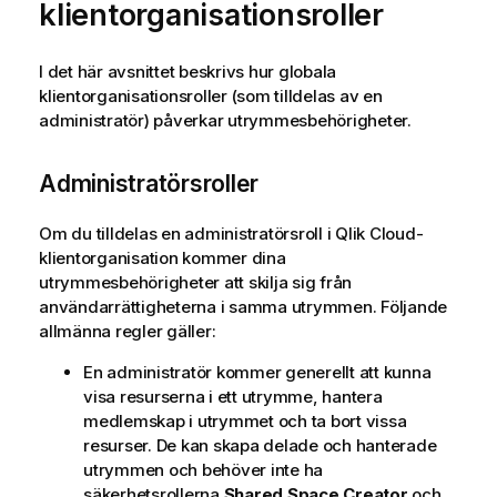
klientorganisationsroller
I det här avsnittet beskrivs hur globala
klientorganisationsroller (som tilldelas av en
administratör) påverkar utrymmesbehörigheter.
Administratörsroller
Om du tilldelas en administratörsroll i
Qlik Cloud
-
klientorganisation kommer dina
utrymmesbehörigheter att skilja sig från
användarrättigheterna i samma utrymmen. Följande
allmänna regler gäller:
En administratör kommer generellt att kunna
visa resurserna i ett utrymme, hantera
medlemskap i utrymmet och ta bort vissa
resurser. De kan skapa delade och hanterade
utrymmen och behöver inte ha
säkerhetsrollerna
Shared Space Creator
och