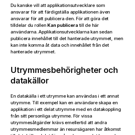
Du kanske vill att applikationsutvecklare som
ansvarar för att färdigställa applikationen även
ansvarar för att publicera den. För att göra det
tilldelar du rollen
Kan publicera
till de här
användarna. Applikationsutvecklarna kan sedan
publicera innehållet till det hanterade utrymmet, men
kan inte komma åt data och innehållet från det
hanterade utrymmet.
Utrymmesbehörigheter och
datakällor
En datakälla i ett utrymme kan användas i ett annat
utrymme. Till exempel kan en användare skapa en
applikation i ett delat utrymme med en datakoppling
från sitt personliga utrymme. För vissa
utrymmesåtgärder krävs emellertid att andra
utrymmesmedlemmar än resursägaren har åtkomst