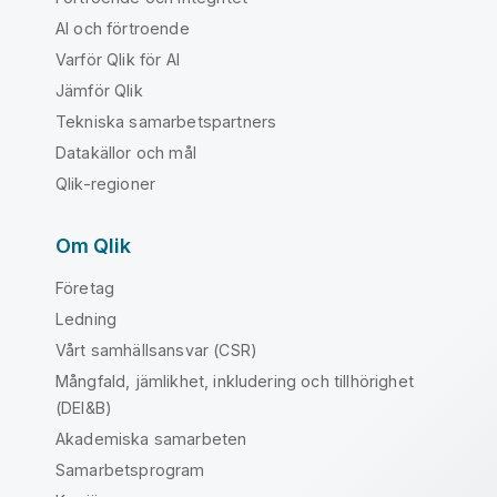
AI och förtroende
Varför Qlik för AI
Jämför Qlik
Tekniska samarbetspartners
Datakällor och mål
Qlik-regioner
Om Qlik
Företag
Ledning
Vårt samhällsansvar (CSR)
Mångfald, jämlikhet, inkludering och tillhörighet
(DEI&B)
Akademiska samarbeten
Samarbetsprogram