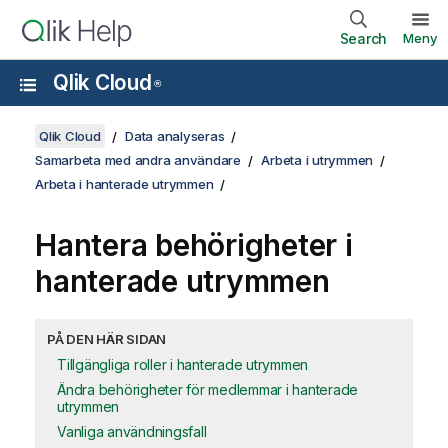
Search
Meny
Qlik Cloud
®
Qlik Cloud
Data analyseras
Samarbeta med andra användare
Arbeta i utrymmen
Arbeta i hanterade utrymmen
Hantera behörigheter i
hanterade utrymmen
PÅ DEN HÄR SIDAN
Tillgängliga roller i hanterade utrymmen
Ändra behörigheter för medlemmar i hanterade
utrymmen
Vanliga användningsfall