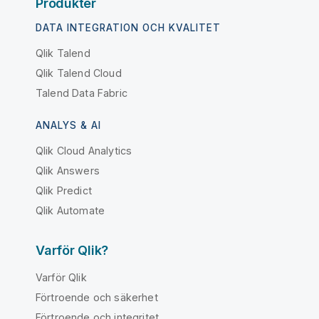
Produkter
DATA INTEGRATION OCH KVALITET
Qlik Talend
Qlik Talend Cloud
Talend Data Fabric
ANALYS & AI
Qlik Cloud Analytics
Qlik Answers
Qlik Predict
Qlik Automate
Varför Qlik?
Varför Qlik
Förtroende och säkerhet
Förtroende och integritet