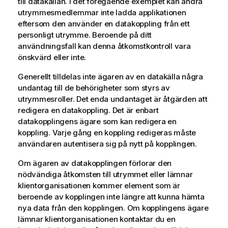
till datakällan. I det föregående exemplet kan andra
utrymmesmedlemmar inte ladda applikationen
eftersom den använder en datakoppling från ett
personligt utrymme. Beroende på ditt
användningsfall kan denna åtkomstkontroll vara
önskvärd eller inte.
Generellt tilldelas inte ägaren av en datakälla några
undantag till de behörigheter som styrs av
utrymmesroller. Det enda undantaget är åtgärden att
redigera en datakoppling. Det är enbart
datakopplingens ägare som kan redigera en
koppling. Varje gång en koppling redigeras måste
användaren autentisera sig på nytt på kopplingen.
Om ägaren av datakopplingen förlorar den
nödvändiga åtkomsten till utrymmet eller lämnar
klientorganisationen kommer element som är
beroende av kopplingen inte längre att kunna hämta
nya data från den kopplingen. Om kopplingens ägare
lämnar klientorganisationen kontaktar du en