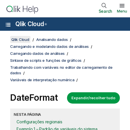
Search
Menu
Qlik Cloud
®
Qlik Cloud
Analisando dados
Carregando e modelando dados de análises
Carregando dados de análises
Sintaxe de scripts e funções de gráficos
Trabalhando com variáveis no editor de carregamento de
dados
Variáveis de interpretação numérica
DateFormat
Expandir/recolher tudo
NESTA PÁGINA
Configurações regionais
Exemplo 1 – Padrão de variáveis do sistema