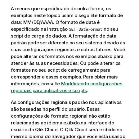
A menos que especificado de outra forma, os
exemplos neste tópico usam o seguinte formato de
data: MM/DD/AAAA. O formato de data é
especificado na instrução
no seu
SET DateFormat
script de carga de dados. A formatação de data
padrão pode ser diferente no seu sistema devido às
suas configurações regionais e outros fatores. Você
pode alterar os formatos nos exemplos abaixo para
atender às suas necessidades. Ou pode alterar os
formatos no seu script de carregamento para
corresponder a esses exemplos.
Para obter mais
informações, consulte
Modificando configurações
regionais para aplicativos e scripts
.
As configurações regionais padrão nos aplicativos
são baseadas no perfil do usuário. Essas
configurações de formato regional não estão
relacionadas ao idioma exibido na interface do
usuário do
Qlik Cloud
. O
Qlik Cloud
será exibido no
mesmo idioma do navegador que você está usando.