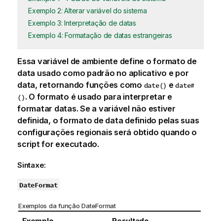
Exemplo 2: Alterar variável do sistema
Exemplo 3: Interpretação de datas
Exemplo 4: Formatação de datas estrangeiras
Essa
variável
de ambiente define o formato de
data usado como padrão no
aplicativo
e por
data, retornando funções como
e
date()
date#
. O formato é usado para interpretar e
()
formatar datas. Se a variável não estiver
definida, o formato de data definido pelas suas
configurações regionais será obtido quando o
script for executado.
Sintaxe:
DateFormat
Exemplos da função DateFormat
Exemplo
Resultado