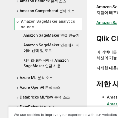
Amazon Bedrock 분석 소스
Amazon Sa
Amazon Comprehend 분석 소스
지점에 배포
Amazon SageMaker analytics
Amazon Sa
source
Amazon SageMaker 연결 만들기
Qlik C
Amazon SageMaker 연결에서 데
이터 선택 및 로드
이 커넥터를
섹션의
기능
시각화 표현식에서 Amazon
SageMaker 연결 사용
자세한 내
Azure ML 분석 소스
제한 
Azure OpenAI 분석 소스
Amaz
Databricks MLflow 분석 소스
Amaz
DataRobot 분석 소스
AWS
We use cookies to improve your experience with our websites
다.
Am
Google AI - Gemini 분석 소스