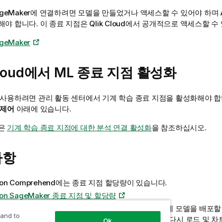
geMaker
에 연결하려면 모델을 만들었거나 액세스할 수 있어야 하며
해야 합니다. 이 종료 지점은
Qlik Cloud
에서 공개적으로 액세스할 수 
geMaker
loud
에서 ML 종료 지점 활성화
 사용하려면
관리
활동 센터에서 기계 학습 종료 지점을 활성화해야 
 제어
아래에 있습니다.
용은
기계 학습 종료 지점에 대한 분석 연결 활성화
을 참조하십시오.
사항
on Comprehend
에는 종료 지점 할당량이 있습니다.
on SageMaker 종료 지점 및 할당량
은(는) 인스턴스 유형(예: 중간 및 대형 인스턴스 유형)에 모델을 배포
 and to
azon
서비스에서 사용 가능한 리소스는
Qlik Sense
다시 로드 및
차
Ok