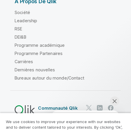
À Propos De Qlik
Société
Leadership
RSE
DEI&B
Programme académique
Programme Partenaires
Carrières
Dernières nouvelles
Bureaux autour du monde/Contact
Communauté Qlik
We use cookies to improve your experience with our websites
Contrats juridiques
and to deliver content tailored to your interests. By clicking ‘Ok’,