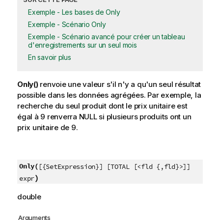
Exemple - Les bases de Only
Exemple - Scénario Only
Exemple - Scénario avancé pour créer un tableau
d'enregistrements sur un seul mois
En savoir plus
Only()
renvoie une valeur s'il n'y a qu'un seul résultat
possible dans les données agrégées. Par exemple, la
recherche du seul produit dont le prix unitaire est
égal à 9 renverra
NULL
si plusieurs produits ont un
prix unitaire de 9.
Only(
[{SetExpression}] [TOTAL [<fld {,fld}>]]
)
expr
double
Arguments