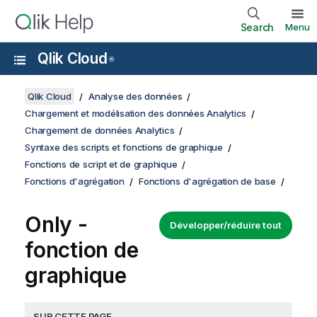
Search
Menu
Qlik Cloud
®
Qlik Cloud
Analyse des données
Chargement et modélisation des données Analytics
Chargement de données Analytics
Syntaxe des scripts et fonctions de graphique
Fonctions de script et de graphique
Fonctions d'agrégation
Fonctions d'agrégation de base
Only
-
Développer/réduire tout
fonction de
graphique
SUR CETTE PAGE