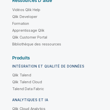
Ressources D'aide
Vidéos Qlik Help
Qlik Developer
Formation
Apprentissage Qlik
Qlik Customer Portal
Bibliothèque des ressources
Produits
INTÉGRATION ET QUALITÉ DE DONNÉES
Qlik Talend
Qlik Talend Cloud
Talend Data Fabric
ANALYTIQUES ET IA
Qlik Cloud Analytics