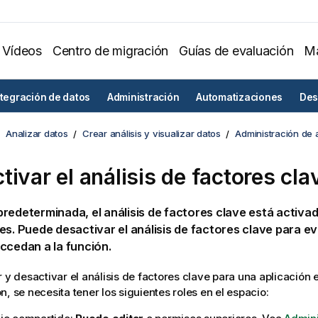
Vídeos
Centro de migración
Guías de evaluación
Ma
ntegración de datos
Administración
Automatizaciones
Des
Analizar datos
Crear análisis y visualizar datos
Administración de 
tivar el análisis de factores cla
predeterminada, el
análisis de factores clave
está activad
nes
. Puede desactivar el análisis de factores clave para ev
ccedan a la función.
r y desactivar el análisis de factores clave para una aplicación
n, se necesita tener los siguientes roles en el espacio: