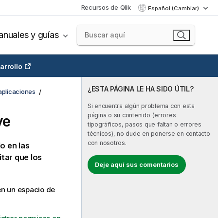
Recursos de Qlik
Español (Cambiar)
nuales y guías
arrollo
¿ESTA PÁGINA LE HA SIDO ÚTIL?
aplicaciones
Si encuentra algún problema con esta
página o su contenido (errores
ve
tipográficos, pasos que faltan o errores
técnicos), no dude en ponerse en contacto
con nosotros.
o en las
itar que los
Deje aquí sus comentarios
 en un espacio de