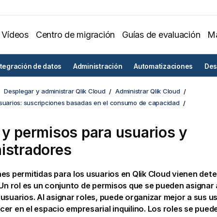
Vídeos
Centro de migración
Guías de evaluación
Ma
ntegración de datos
Administración
Automatizaciones
Des
Desplegar y administrar Qlik Cloud
Administrar Qlik Cloud
usuarios: suscripciones basadas en el consumo de capacidad
 y permisos para usuarios y
istradores
es permitidas para los usuarios en
Qlik Cloud
vienen dete
 Un rol es un conjunto de permisos que se pueden asignar 
usuarios. Al asignar roles, puede organizar mejor a sus us
er en el espacio empresarial inquilino. Los roles se pue