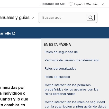
Recursos de Qlik
Español (Cambiar)
nuales y guías
arrollo
EN ESTA PÁGINA
Roles de seguridad de
Permisos de usuario predeterminado
Roles personalizados
Roles de espacio
Cómo interactúan los permisos
rminadas por
predefinidos de los usuarios con los
a individuos o
roles personalizados
uarios y lo que
Cómo interactúan los roles de seguridad
den cambiar en
con la suscripción a Integración de datos