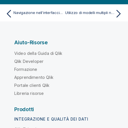
Navigazione nell'interfaccia di distribuzione ML
Utilizzo di modelli multipli nella distribuzione di ML
Aiuto-Risorse
Video della Guida di Qlik
Qlik Developer
Formazione
Apprendimento Qlik
Portale clienti Qlik
Libreria risorse
Prodotti
INTEGRAZIONE E QUALITÀ DEI DATI