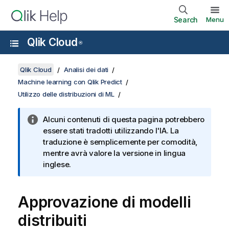
Search
Menu
Qlik Cloud
®
Qlik Cloud
Analisi dei dati
Machine learning con Qlik Predict
Utilizzo delle distribuzioni di ML
Alcuni contenuti di questa pagina potrebbero
essere stati tradotti utilizzando l'IA. La
traduzione è semplicemente per comodità,
mentre avrà valore la versione in lingua
inglese.
Approvazione di modelli
distribuiti