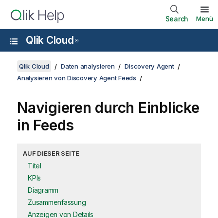
Search
Menü
Qlik Cloud
®
Qlik Cloud
Daten analysieren
Discovery Agent
Analysieren von Discovery Agent Feeds
Navigieren durch Einblicke
in Feeds
AUF DIESER SEITE
Titel
KPIs
Diagramm
Zusammenfassung
Anzeigen von Details