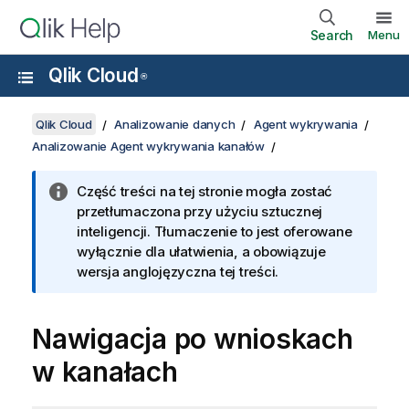
Search
Menu
Qlik Cloud
®
Qlik Cloud
Analizowanie danych
Agent wykrywania
Analizowanie Agent wykrywania kanałów
Część treści na tej stronie mogła zostać
przetłumaczona przy użyciu sztucznej
inteligencji. Tłumaczenie to jest oferowane
wyłącznie dla ułatwienia, a obowiązuje
wersja anglojęzyczna tej treści.
Nawigacja po wnioskach
w kanałach