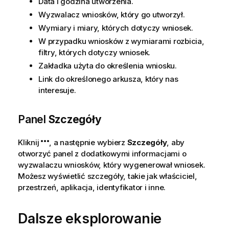
Data i godzina utworzenia.
Wyzwalacz wniosków, który go utworzył.
Wymiary i miary, których dotyczy wniosek.
W przypadku wniosków z wymiarami rozbicia,
filtry, których dotyczy wniosek.
Zakładka
użyta do określenia wniosku.
Link do określonego
arkusza
, który nas
interesuje.
Panel
Szczegóły
Kliknij
, a następnie wybierz
Szczegóły
, aby
otworzyć panel z dodatkowymi informacjami o
wyzwalaczu wniosków, który wygenerował wniosek.
Możesz wyświetlić szczegóły, takie jak właściciel,
przestrzeń, aplikacja, identyfikator i inne.
Dalsze eksplorowanie