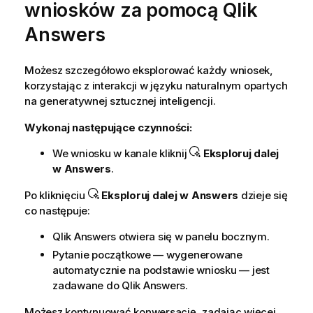
wniosków za pomocą
Qlik
Answers
Możesz szczegółowo eksplorować każdy wniosek,
korzystając z interakcji w języku naturalnym opartych
na generatywnej sztucznej inteligencji.
Wykonaj następujące czynności:
We wniosku w kanale kliknij
Eksploruj dalej
w
Answers
.
Po kliknięciu
Eksploruj dalej w
Answers
dzieje się
co następuje:
Qlik Answers
otwiera się w panelu bocznym.
Pytanie początkowe — wygenerowane
automatycznie na podstawie wniosku — jest
zadawane do
Qlik Answers
.
Możesz kontynuować konwersację, zadając więcej