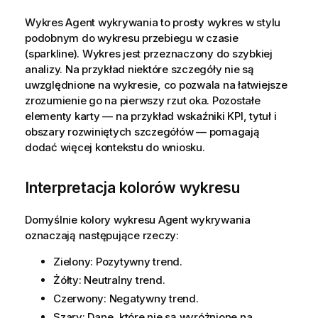
Wykres
Agent wykrywania
to prosty wykres w stylu
podobnym do wykresu przebiegu w czasie
(sparkline). Wykres jest przeznaczony do szybkiej
analizy. Na przykład niektóre szczegóły nie są
uwzględnione na wykresie, co pozwala na łatwiejsze
zrozumienie go na pierwszy rzut oka. Pozostałe
elementy karty — na przykład wskaźniki KPI, tytuł i
obszary rozwiniętych szczegółów — pomagają
dodać więcej kontekstu do wniosku.
Interpretacja kolorów wykresu
Domyślnie kolory wykresu
Agent wykrywania
oznaczają następujące rzeczy:
Zielony: Pozytywny trend.
Żółty: Neutralny trend.
Czerwony: Negatywny trend.
Szary: Dane, które nie są wyróżnione na