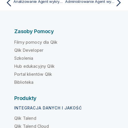
Analizowanie Agent wykrywania kanałów
Administrowanie Agent wykrywania
Zasoby Pomocy
Filmy pomocy dla Qlik
Qlik Developer
Szkolenia
Hub edukacyjny Qlik
Portal klientów Qlik
Biblioteka
Produkty
INTEGRACJA DANYCH I JAKOŚĆ
Qlik Talend
Qlik Talend Cloud