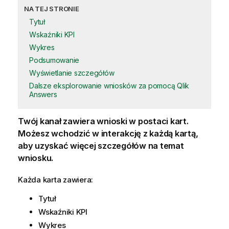
NA TEJ STRONIE
Tytuł
Wskaźniki KPI
Wykres
Podsumowanie
Wyświetlanie szczegółów
Dalsze eksplorowanie wniosków za pomocą Qlik
Answers
Twój kanał zawiera wnioski w postaci kart.
Możesz wchodzić w interakcję z każdą kartą,
aby uzyskać więcej szczegółów na temat
wniosku.
Każda karta zawiera:
Tytuł
Wskaźniki KPI
Wykres