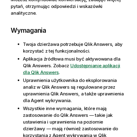
pytań, otrzymując odpowiedzi i wskazówki
analityczne.
Wymagania
Twoja dzierżawa potrzebuje
Qlik Answers
, aby
korzystać z tej funkcjonalności.
Aplikacja źródłowa musi być aktywowana dla
Qlik Answers
. Zobacz
Udostępnianie aplikacji
dla Qlik Answers
.
Uprawnienia użytkownika do eksplorowania
analiz w
Qlik Answers
są regulowane przez
uprawnienia
Qlik Answers
, a także uprawnienia
dla
Agent wykrywania
.
Wszystkie inne wymagania, które mają
zastosowanie do
Qlik Answers
— takie jak
ustawienia i uprawnienia na poziomie
dzierżawy — mają również zastosowanie do
korzystania z
Agent wykrywania
w
Qlik