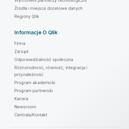
Wyróżnieni partnerzy technologiczni
Źródła i miejsca docelowe danych
Regiony Qlik
Informacje O Qlik
Firma
Zarząd
Odpowiedzialność społeczna
Różnorodność, równość, integracja i
przynależność
Program akademicki
Program partnerski
Kariera
Newsroom
Centrala/Kontakt