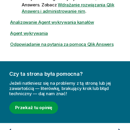
Answers
. Zobacz
Wdrażanie rozwiązania Qlik
Answers i administrowanie nim
.
Analizowanie Agent wykrywania kanałów
Agent wykrywania
Odpowiadanie na pytania za pomocą Qlik Answers
Czy ta strona była pomocna?
Jeżeli natkniesz się na problemy z tą stroną lub jej
zawartością — literówkę, brakujący krok lub błąd
techniczny — daj nam znać!
Przekaż tu opinię