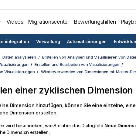
Videos
Migrationscenter
Bewertungshilfen
Playb
tenintegration
Verwaltung
Automatisierungen
Entwicklu
Daten analysieren
Erstellen von Analysen und Visualisieren von Date
Visualisierungen
Erstellen und Bearbeiten von Visualisierungen
on Visualisierungen
Wiederverwenden von Dimensionen mit Master-Di
llen einer zyklischen Dimension
eine
Dimension
hinzufügen, können Sie eine einzelne, eine
sche Dimension erstellen.
n wird beschrieben, wie Sie über das Dialogfeld
Neue Dimensi
che Dimension erstellen.