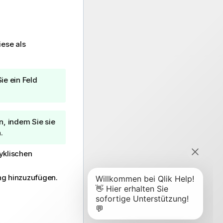
iese als
ie ein Feld
, indem Sie sie
.
zyklischen
ng hinzuzufügen.