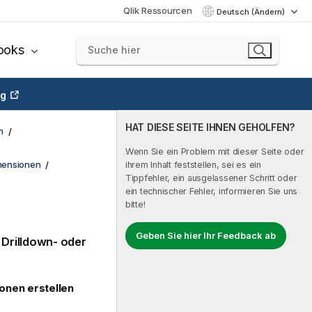
Qlik Ressourcen
Deutsch (Ändern)
ooks
ng
HAT DIESE SEITE IHNEN GEHOLFEN?
n
Wenn Sie ein Problem mit dieser Seite oder
mensionen
ihrem Inhalt feststellen, sei es ein
Tippfehler, ein ausgelassener Schritt oder
ein technischer Fehler, informieren Sie uns
bitte!
Geben Sie hier Ihr Feedback ab
 Drilldown- oder
onen erstellen