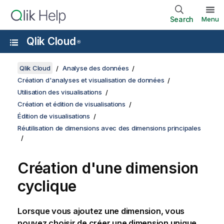
Search
Menu
Qlik Cloud
®
Qlik Cloud
Analyse des données
Création d'analyses et visualisation de données
Utilisation des visualisations
Création et édition de visualisations
Édition de visualisations
Réutilisation de dimensions avec des dimensions principales
Création d'une dimension
cyclique
Lorsque vous ajoutez une
dimension
, vous
pouvez choisir de créer une dimension unique,