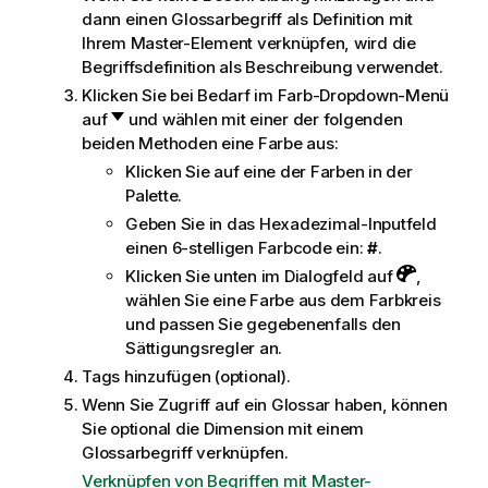
dann einen Glossarbegriff als Definition mit
i
Ihrem Master-Element verknüpfen, wird die
s
Begriffsdefinition als Beschreibung verwendet.
Klicken Sie bei Bedarf im Farb-Dropdown-Menü
auf
und wählen mit einer der folgenden
beiden Methoden eine Farbe aus:
Klicken Sie auf eine der Farben in der
Palette.
Geben Sie in das Hexadezimal-Inputfeld
einen 6-stelligen Farbcode ein:
#
.
Klicken Sie unten im Dialogfeld auf
,
wählen Sie eine Farbe aus dem Farbkreis
und passen Sie gegebenenfalls den
Sättigungsregler an.
Tags hinzufügen (optional).
Wenn Sie Zugriff auf ein Glossar haben, können
Sie optional die Dimension mit einem
Glossarbegriff verknüpfen.
Verknüpfen von Begriffen mit Master-