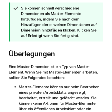
T
Sie können schnell verschiedene
i
Dimensionen als Master-Elemente
p
hinzufügen, indem Sie nach dem
p
Hinzufügen der einzelnen Dimensionen auf
h
Dimension hinzufügen
klicken. Klicken Sie
i
auf
Erledigt
wenn Sie fertig sind.
n
w
Überlegungen
e
i
s
Eine Master-Dimension ist ein Typ von Master-
Element. Wenn Sie mit Master-Elementen arbeiten,
sollten Sie Folgendes beachten:
Master-Elemente können nur beim Bearbeiten
eines privaten Arbeitsblatts angezeigt,
bearbeitet, erstellt und gelöscht werden. Sie
können keine Aktionen für Master-Elemente
über ein öffentliches Arbeitsblatt oder ein