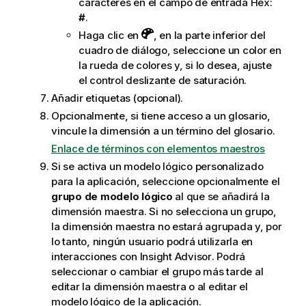
caracteres en el campo de entrada Hex:
#
.
Haga clic en
, en la parte inferior del
cuadro de diálogo, seleccione un color en
la rueda de colores y, si lo desea, ajuste
el control deslizante de saturación.
Añadir etiquetas (opcional).
Opcionalmente, si tiene acceso a un glosario,
vincule la dimensión a un término del glosario.
Enlace de términos con elementos maestros
Si se activa un
modelo lógico
personalizado
para la aplicación, seleccione opcionalmente el
grupo de modelo lógico
al que se añadirá la
dimensión maestra. Si no selecciona un grupo,
la dimensión maestra no estará agrupada y, por
lo tanto, ningún usuario podrá utilizarla en
interacciones con
Insight Advisor
. Podrá
seleccionar o cambiar el grupo más tarde al
editar la dimensión maestra o al editar el
modelo lógico de la aplicación.