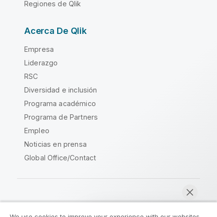
Regiones de Qlik
Acerca De Qlik
Empresa
Liderazgo
RSC
Diversidad e inclusión
Programa académico
Programa de Partners
Empleo
Noticias en prensa
Global Office/Contact
Qlik Community
We use cookies to improve your experience with our websites