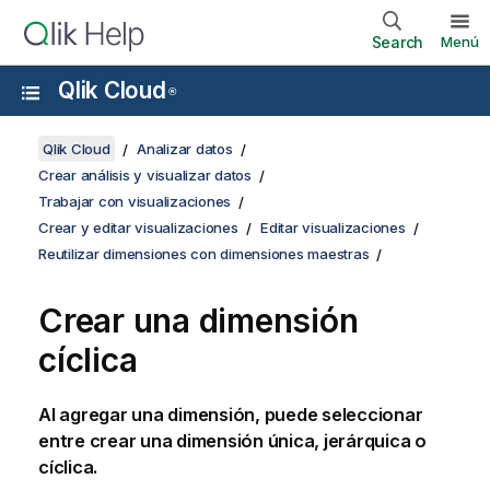
Search
Menú
Qlik Cloud
®
Qlik Cloud
Analizar datos
Crear análisis y visualizar datos
Trabajar con visualizaciones
Crear y editar visualizaciones
Editar visualizaciones
Reutilizar dimensiones con dimensiones maestras
Crear una dimensión
cíclica
Al agregar una
dimensión
, puede seleccionar
entre crear una dimensión única, jerárquica o
cíclica.