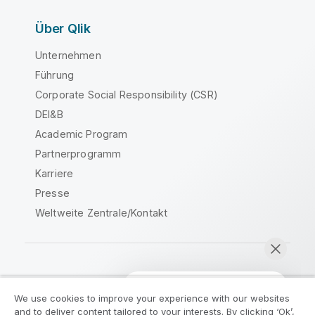
Über Qlik
Unternehmen
Führung
Corporate Social Responsibility (CSR)
DEI&B
Academic Program
Partnerprogramm
Karriere
Presse
Weltweite Zentrale/Kontakt
Qlik Community
We use cookies to improve your experience with our websites
and to deliver content tailored to your interests. By clicking ‘Ok’,