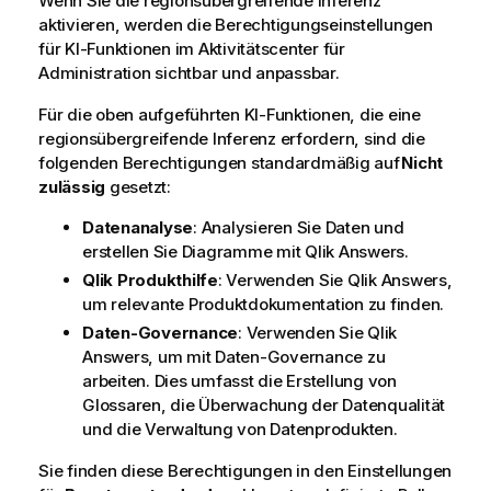
Wenn Sie die regionsübergreifende Inferenz
aktivieren, werden die Berechtigungseinstellungen
für KI-Funktionen im Aktivitätscenter für
Administration
sichtbar und anpassbar.
Für die oben aufgeführten KI-Funktionen, die eine
regionsübergreifende Inferenz erfordern, sind die
folgenden Berechtigungen standardmäßig auf
Nicht
zulässig
gesetzt:
Datenanalyse
: Analysieren Sie Daten und
erstellen Sie Diagramme mit
Qlik Answers
.
Qlik Produkthilfe
: Verwenden Sie
Qlik Answers
,
um relevante Produktdokumentation zu finden.
Daten-Governance
: Verwenden Sie
Qlik
Answers
, um mit Daten-Governance zu
arbeiten. Dies umfasst die Erstellung von
Glossaren, die Überwachung der Datenqualität
und die Verwaltung von Datenprodukten.
Sie finden diese Berechtigungen in den Einstellungen