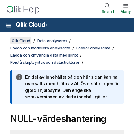
Search
Meny
Qlik Cloud
®
Qlik Cloud
Data analyseras
Ladda och modellera analysdata
Laddar analysdata
Ladda och omvandla data med skript
Förstå skriptsyntax och datastrukturer
En del av innehållet på den här sidan kan ha
översatts med hjälp av AI. Översättningen är
gjord i hjälpsyfte. Den engelska
språkversionen av detta innehåll gäller.
NULL
-värdeshantering