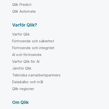
Qlik Predict
Qlik Automate
Varför Qlik?
Varför Qlik
Förtroende och säkerhet
Förtroende och integritet
AI och förtroende
Varför Qlik för AI
Jämför Qlik
Tekniska samarbetspartners
Datakällor och mål
Qlik-regioner
Om Qlik