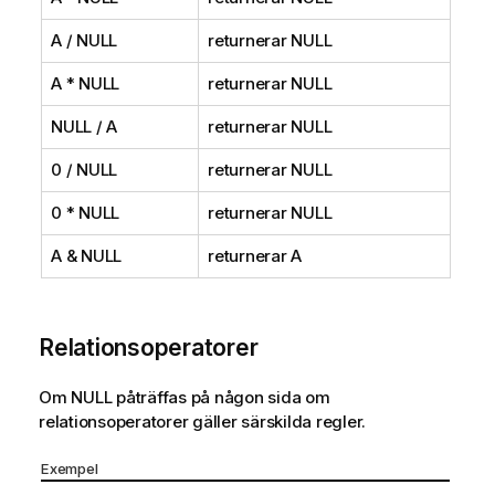
A /
NULL
returnerar
NULL
A *
NULL
returnerar
NULL
NULL
/ A
returnerar
NULL
0 /
NULL
returnerar
NULL
0 *
NULL
returnerar
NULL
A &
NULL
returnerar A
Relationsoperatorer
Om
NULL
påträffas på någon sida om
relationsoperatorer gäller särskilda regler.
Exempel