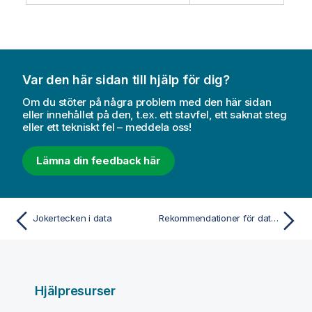
Var den här sidan till hjälp för dig?
Om du stöter på några problem med den här sidan
eller innehållet på den, t.ex. ett stavfel, ett saknat steg
eller ett tekniskt fel – meddela oss!
Lämna din feedback här
Jokertecken i data
Rekommendationer för data och fält
Hjälpresurser