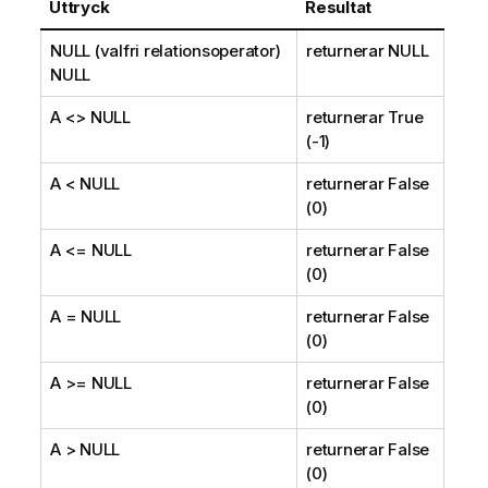
Uttryck
Resultat
NULL
(valfri relationsoperator)
returnerar
NULL
NULL
A <>
NULL
returnerar
True
(-1)
A <
NULL
returnerar
False
(0)
A <=
NULL
returnerar
False
(0)
A =
NULL
returnerar
False
(0)
A >=
NULL
returnerar
False
(0)
A >
NULL
returnerar
False
(0)