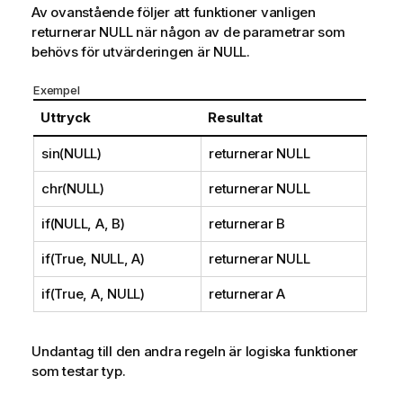
Av ovanstående följer att funktioner vanligen
returnerar
NULL
när någon av de parametrar som
behövs för utvärderingen är
NULL
.
Exempel
Uttryck
Resultat
sin(NULL)
returnerar
NULL
chr(NULL)
returnerar
NULL
if(NULL, A, B)
returnerar
B
if(True, NULL, A)
returnerar
NULL
if(True, A, NULL)
returnerar
A
Undantag till den andra regeln är logiska funktioner
som testar typ.