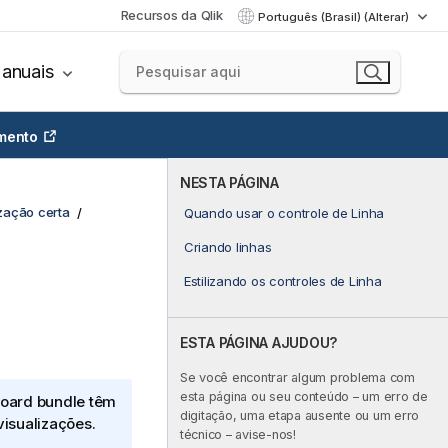
Recursos da Qlik
Português (Brasil) (Alterar)
anuais
mento
NESTA PÁGINA
zação certa
Quando usar o controle de Linha
Criando linhas
Estilizando os controles de Linha
ESTA PÁGINA AJUDOU?
Se você encontrar algum problema com
esta página ou seu conteúdo – um erro de
oard bundle
têm
digitação, uma etapa ausente ou um erro
visualizações.
técnico – avise-nos!