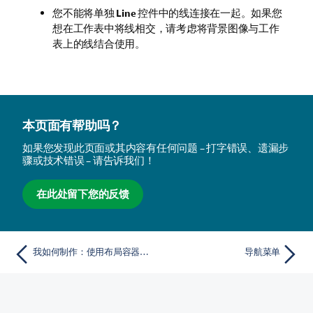
您不能将单独
Line
控件中的线连接在一起。如果您
想在工作表中将线相交，请考虑将背景图像与工作
表上的线结合使用。
本页面有帮助吗？
如果您发现此页面或其内容有任何问题 – 打字错误、遗漏步
骤或技术错误 – 请告诉我们！
在此处留下您的反馈
我如何制作：使用布局容器进行动态分析
导航菜单