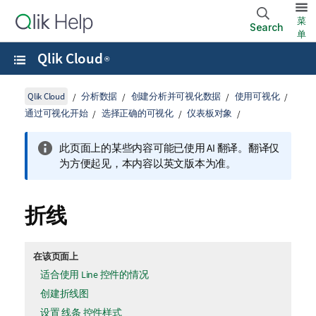
菜
Search
单
Qlik Cloud
®
Qlik Cloud
分析数据
创建分析并可视化数据
使用可视化
通过可视化开始
选择正确的可视化
仪表板对象
此页面上的某些内容可能已使用 AI 翻译。翻译仅
为方便起见，本内容以英文版本为准。
折线
在该页面上
适合使用 Line 控件的情况
创建折线图
设置 线条 控件样式