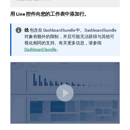
用
Line
控件向您的工作表中添加行。
信
线
包含在
Dashboard bundle
中。
Dashboard bundle
息
对象有额外的限制，并且可能无法获得与其他可
注
视化相同的支持。有关更多信息，请参阅
释
Dashboard bundle
。