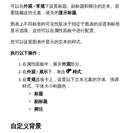
可以在
外观
>
常规
下设置标题、副标题和脚注的文本。若
要隐藏这些元素，请关闭
显示标题
。
图表上不同标签的可见性取决于特定于图表的设置和标签
显示选项。这些可以在属性面板中进行配置。
您可以设置图表中显示的文本的样式。
执行以下操作：
在属性面板中，展开
外观
部分。
在
外观
>
展示
下，单击
样式
。
在
常规
选项卡上，设置以下文本元素的字体、强调
样式、字体大小和颜色：
标题
副标题
脚注
自定义背景