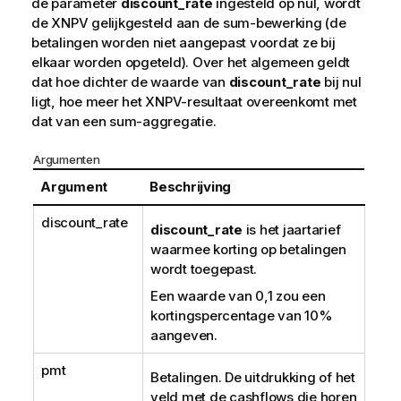
de parameter
discount_rate
ingesteld op nul, wordt
de XNPV gelijkgesteld aan de sum-bewerking (de
betalingen worden niet aangepast voordat ze bij
elkaar worden opgeteld). Over het algemeen geldt
dat hoe dichter de waarde van
discount_rate
bij nul
ligt, hoe meer het XNPV-resultaat overeenkomt met
dat van een sum-aggregatie.
Argumenten
Argument
Beschrijving
discount_rate
discount_rate
is het jaartarief
waarmee korting op betalingen
wordt toegepast.
Een waarde van 0,1 zou een
kortingspercentage van 10%
aangeven.
pmt
Betalingen. De uitdrukking of het
veld met de cashflows die horen