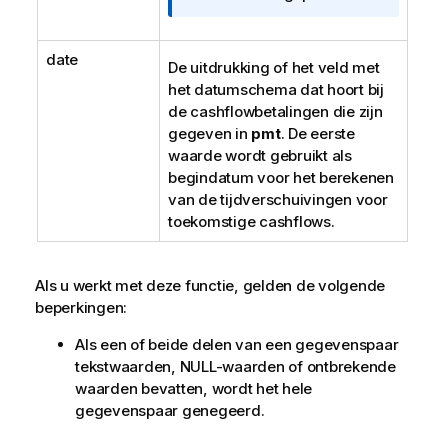
date
De uitdrukking of het veld met
het datumschema dat hoort bij
de cashflowbetalingen die zijn
gegeven in
pmt
. De eerste
waarde wordt gebruikt als
begindatum voor het berekenen
van de tijdverschuivingen voor
toekomstige cashflows.
Als u werkt met deze functie, gelden de volgende
beperkingen:
Als een of beide delen van een gegevenspaar
tekstwaarden,
NULL
-waarden of ontbrekende
waarden bevatten, wordt het hele
gegevenspaar genegeerd.