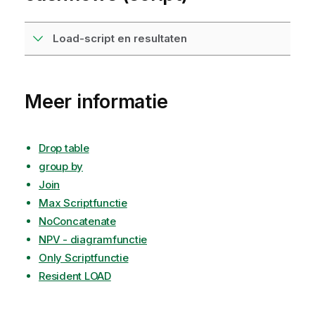
Load-script en resultaten
Meer informatie
Drop table
group by
Join
Max Scriptfunctie
NoConcatenate
NPV - diagramfunctie
Only Scriptfunctie
Resident LOAD