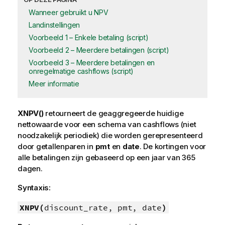
Wanneer gebruikt u NPV
Landinstellingen
Voorbeeld 1 – Enkele betaling (script)
Voorbeeld 2 – Meerdere betalingen (script)
Voorbeeld 3 – Meerdere betalingen en
onregelmatige cashflows (script)
Meer informatie
XNPV()
retourneert de geaggregeerde huidige
nettowaarde voor een schema van cashflows (niet
noodzakelijk periodiek) die worden gerepresenteerd
door getallenparen in
pmt
en
date
. De kortingen voor
alle betalingen zijn gebaseerd op een jaar van 365
dagen.
Syntaxis:
XNPV(
discount_rate, pmt, date
)