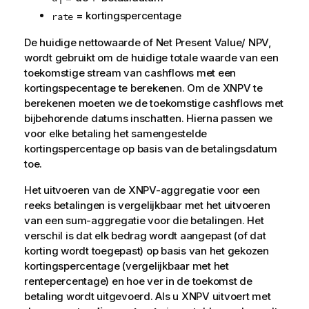
i
= kortingspercentage
rate
De huidige nettowaarde of Net Present Value/ NPV,
wordt gebruikt om de huidige totale waarde van een
toekomstige stream van cashflows met een
kortingspecentage te berekenen. Om de XNPV te
berekenen moeten we de toekomstige cashflows met
bijbehorende datums inschatten. Hierna passen we
voor elke betaling het samengestelde
kortingspercentage op basis van de betalingsdatum
toe.
Het uitvoeren van de XNPV-aggregatie voor een
reeks betalingen is vergelijkbaar met het uitvoeren
van een sum-aggregatie voor die betalingen. Het
verschil is dat elk bedrag wordt aangepast (of dat
korting wordt toegepast) op basis van het gekozen
kortingspercentage (vergelijkbaar met het
rentepercentage) en hoe ver in de toekomst de
betaling wordt uitgevoerd. Als u XNPV uitvoert met