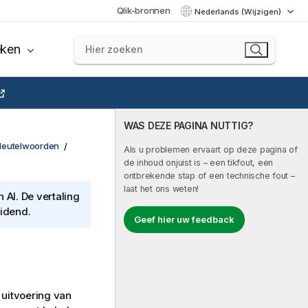
Qlik-bronnen
Nederlands (Wijzigen)
eken
WAS DEZE PAGINA NUTTIG?
sleutelwoorden
Als u problemen ervaart op deze pagina of
de inhoud onjuist is – een tikfout, een
ontbrekende stap of een technische fout –
laat het ons weten!
AI. De vertaling
eidend.
Geef hier uw feedback
uitvoering van