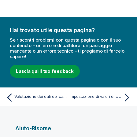
Hai trovato utile questa pagina?
Se riscontri problemi con questa pagina o con il suo
contenuto – un errore di battitura, un passaggio
mancante o un errore tecnico – ti pregiamo di farcelo
sapere!
Lascia qui il tuo feedback
Valutazione dei dati dei campi della tabella prima del loro caricamento
Impostazione di valori di campo come null in una tabella
Aiuto-Risorse