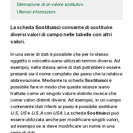
Eliminazione di un valore sostitutivo
Ulteriori informazioni
La scheda
Sostituisci
consente di sostituire
diversi valori di
campo
nelle tabelle con altri
valori.
In una serie di dati è possibile che per lo stesso
oggetto o concetto siano utilizzati termini diversi. Ad
esempio, nella stessa serie di dati potrebbero essere
presenti sia il nome completo dei paesi che la relativa
abbreviazione. Mediante la scheda
Sostituisci
è
possibile fare in modo che queste istanze siano
trattate come un singolo valore distinto invece che
come valori distinti diversi. Ad esempio, in un campo
contenente dati riferiti ai paesi è possibile sostituire
U.S
,
US
e
U.S.A
con
USA
. La scheda
Sostituisci
può
essere utilizzata anche per modificare singoli valori,
ad esempio se si deve modificare un nome in una
serie di dati.