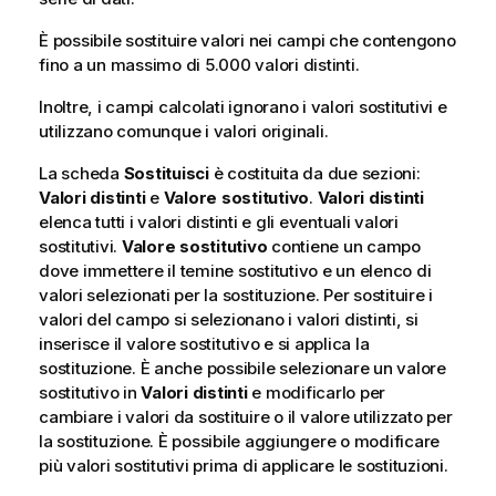
È possibile sostituire valori nei campi che contengono
fino a un massimo di 5.000 valori distinti.
Inoltre, i campi calcolati ignorano i valori sostitutivi e
utilizzano comunque i valori originali.
La scheda
Sostituisci
è costituita da due sezioni:
Valori distinti
e
Valore sostitutivo
.
Valori distinti
elenca tutti i valori distinti e gli eventuali valori
sostitutivi.
Valore sostitutivo
contiene un campo
dove immettere il temine sostitutivo e un elenco di
valori selezionati per la sostituzione. Per sostituire i
valori del campo si selezionano i valori distinti, si
inserisce il valore sostitutivo e si applica la
sostituzione. È anche possibile selezionare un valore
sostitutivo in
Valori distinti
e modificarlo per
cambiare i valori da sostituire o il valore utilizzato per
la sostituzione. È possibile aggiungere o modificare
più valori sostitutivi prima di applicare le sostituzioni.