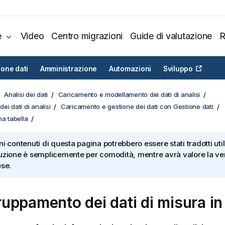
e
Video
Centro migrazioni
Guide di valutazione
R
ione dati
Amministrazione
Automazioni
Sviluppo
Analisi dei dati
Caricamento e modellamento dei dati di analisi
ei dati di analisi
Caricamento e gestione dei dati con Gestione dati
na tabella
ni contenuti di questa pagina potrebbero essere stati tradotti util
uzione è semplicemente per comodità, mentre avrà valore la ver
ese.
uppamento dei dati di misura in i