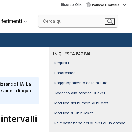
Risorse Qlik
Italiano (Cambia)
iferimenti
IN QUESTA PAGINA
Requisiti
Panoramica
Raggruppamento delle misure
izzando l'IA. La
sione in lingua
Accesso alla scheda Bucket
Modifica del numero di bucket
Modifica di un bucket
ntervalli
Reimpostazione dei bucket di un campo