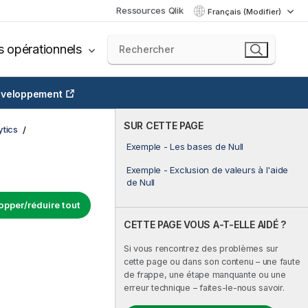
Ressources Qlik
Français (Modifier)
s opérationnels
veloppement
SUR CETTE PAGE
tics
Exemple - Les bases de Null
Exemple - Exclusion de valeurs à l'aide
de Null
opper/réduire tout
CETTE PAGE VOUS A-T-ELLE AIDÉ ?
Si vous rencontrez des problèmes sur
cette page ou dans son contenu – une faute
de frappe, une étape manquante ou une
erreur technique – faites-le-nous savoir.