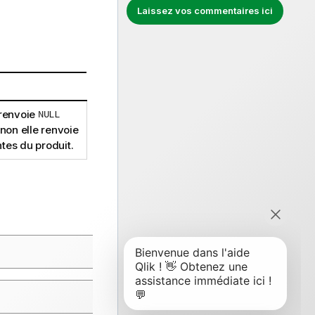
Laissez vos commentaires ici
 renvoie
NULL
inon elle renvoie
tes du produit.