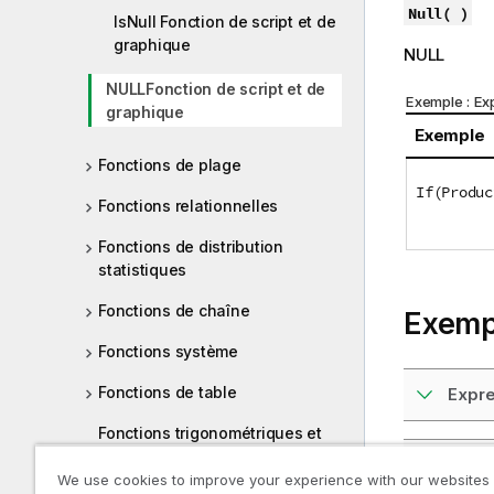
Null( )
IsNull Fonction de script et de
graphique
NULL
NULLFonction de script et de
Exemple : Ex
graphique
Exemple
Fonctions de plage
If(Produc
Fonctions relationnelles
Fonctions de distribution
statistiques
Fonctions de chaîne
Exempl
Fonctions système
Fonctions de table
Expre
Fonctions trigonométriques et
hyperboliques
Scrip
We use cookies to improve your experience with our websites