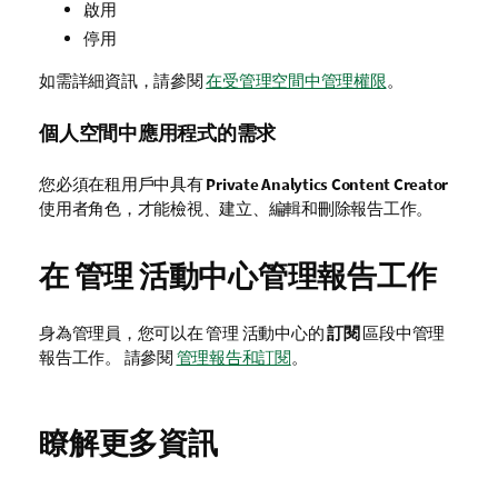
啟用
停用
如需詳細資訊，請參閱
在受管理空間中管理權限
。
個人空間中應用程式的需求
您必須在租用戶中具有
Private Analytics Content Creator
使用者角色，才能檢視、建立、編輯和刪除報告工作。
在
管理
活動中心管理報告工作
身為管理員，您可以在
管理
活動中心的
訂閱
區段中管理
報告工作。 請參閱
管理報告和訂閱
。
瞭解更多資訊