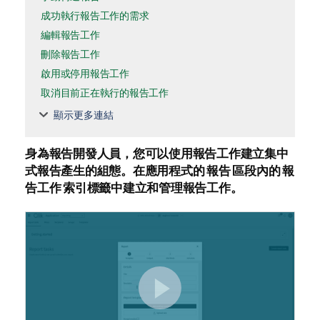
成功執行報告工作的需求
編輯報告工作
刪除報告工作
啟用或停用報告工作
取消目前正在執行的報告工作
顯示更多連結
身為報告開發人員，您可以使用
報告工作
建立集中
式報告產生的組態。在
應用程式
的
報告
區段內的
報
告工作
索引標籤中建立和管理報告工作。