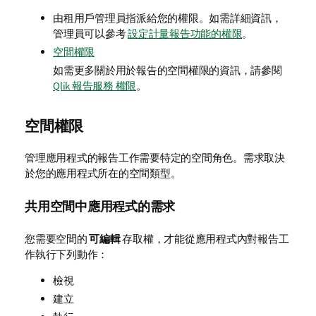
由租用戶管理員指派給您的權限。如需詳細資訊，
管理員可以參考
設定計量報告功能的權限
。
空間權限
如需更多關於用於報告的空間權限的資訊，請參閱
Qlik 報告服務 權限
。
空間權限
管理應用程式的報告工作需要特定的空間角色。需求取決
於您的應用程式所在的空間類型。
共用空間中應用程式的需求
您需要空間的
可編輯
存取權，才能從應用程式內對報告工
作執行下列動作：
檢視
建立