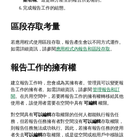
完成報告工作的組態。
區段存取考量
若應用程式使用區段存取，報告產生會以不同方式運作。
如需詳細資訊，請參閱
應用程式內報告和區段存取
。
報告工作的擁有權
建立報告工作時，您會成為其擁有者。管理員可以變更報
告工作的擁有者。如需詳細資訊，請參閱
管理報告和訂
閱
。在共用空間中，若要將報告工作的擁有權轉移給其他
使用者，該使用者需要在空間中具有
可編輯
權限。
對空間具有
可以編輯
存取權限的任何人都能執行報告任
務，但若報告任務擁有者對空間沒有
可以編輯
存取權限，
則報告任務無法成功執行。因此，若擁有報告任務的使用
者失去
可以編輯
存取權限，或是從空間或租用戶中移除該