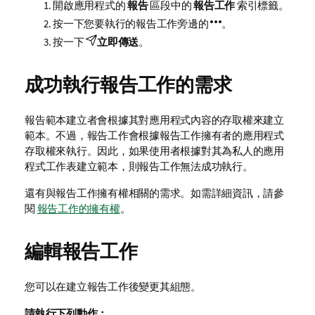
開啟應用程式的
報告
區段中的
報告工作
索引標籤。
按一下您要執行的報告工作旁邊的
。
按一下
立即傳送
。
成功執行報告工作的需求
報告範本建立者會根據其對應用程式內容的存取權來建立
範本。不過，報告工作會根據報告工作擁有者的應用程式
存取權來執行。因此，如果使用者根據對其為私人的應用
程式工作表建立
範本
，則報告工作無法成功執行。
還有與報告工作擁有權相關的需求。如需詳細資訊，請參
閱
報告工作的擁有權
。
編輯報告工作
您可以在建立報告工作後變更其組態。
請執行下列動作：