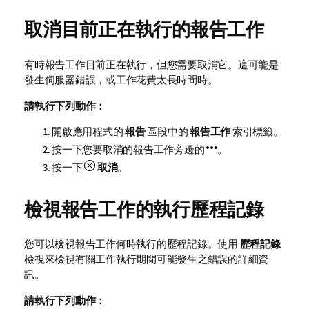
取消目前正在執行的報告工作
有時報告工作目前正在執行，但您需要取消它。這可能是
發生伺服器錯誤，或工作花費太長時間時。
請執行下列動作：
開啟應用程式的
報告
區段中的
報告工作
索引標籤。
按一下您要取消的報告工作旁邊的
。
按一下
取消
。
檢視報告工作的執行歷程記錄
您可以檢視報告工作何時執行的歷程記錄。使用
歷程記錄
檢視來檢視有關工作執行期間可能發生之錯誤的詳細資
訊。
請執行下列動作：