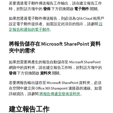
若要透過電子郵件傳送報告工作輸出，請在建立報告工作
時，於對話方塊中的
發佈
下方切換開啟
電子郵件
開關。
如果您透過電子郵件傳送報告，則必須為
Qlik Cloud
租用戶
設定電子郵件提供者。如需設定此項目的指示，請參閱
設
定報告和通知的電子郵件
。
將報告儲存在
Microsoft SharePoint
資料
夾中的需求
如果您需要將產生的報告自動儲存至
Microsoft SharePoint
網路中的資料夾，請在建立報告工作時，於對話方塊中的
發佈
下方切換開啟
資料夾
開關。
若要將報告輸出儲存至
Microsoft SharePoint
資料夾，必須
在空間中建立與
Office 365 Sharepoint
連接器的連線。如需
詳細資訊，請參閱
將報告傳遞至發佈資料夾
。
建立報告工作