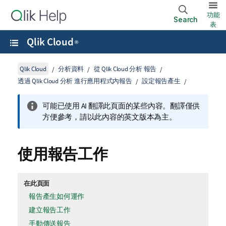
功能
Search
表
Qlik Cloud
®
Qlik Cloud
分析資料
從 Qlik Cloud 分析 報告
透過 Qlik Cloud 分析 進行應用程式內報告
設定報告產生
可能已使用 AI 翻譯此頁面的某些內容。翻譯僅供
方便參考，請以此內容的英文版本為主。
使用報告工作
在此頁面
報告產生如何運作
建立報告工作
手動傳送報告