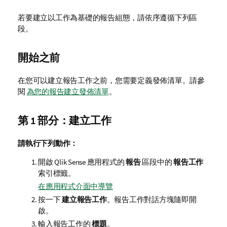
若要建立以工作為基礎的報告組態，請依序遵循下列區
段。
開始之前
在您可以建立報告工作之前，您需要定義發佈清單。請參
閱
為您的報告建立發佈清單
。
第 1 部分：建立工作
請執行下列動作：
開啟
Qlik Sense
應用程式的
報告
區段中的
報告工作
索引標籤。
在應用程式介面中導覽
按一下
建立報告工作
。報告工作對話方塊隨即開
啟。
輸入報告工作的
標題
。