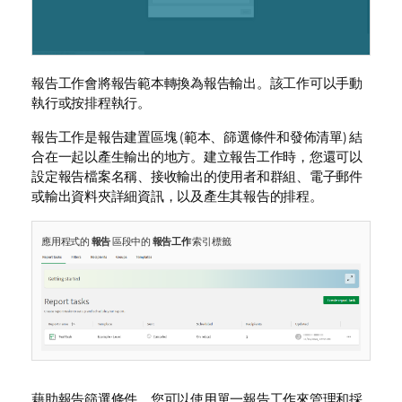
報告工作會將
報告範本
轉換為報告輸出。該工作可以手動
執行或按排程執行。
報告工作是報告建置區塊 (範本、
篩選條件
和
發佈清單
) 結
合在一起以產生輸出的地方。建立報告工作時，您還可以
設定報告檔案名稱、接收輸出的使用者和群組、電子郵件
或輸出資料夾詳細資訊，以及產生其報告的排程。
應用程式的
報告
區段中的
報告工作
索引標籤
藉助報告篩選條件，您可以使用單一報告工作來管理和採