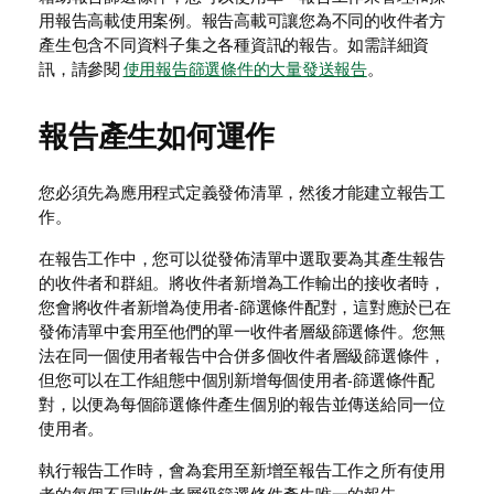
用報告高載使用案例。報告高載可讓您為不同的收件者方
產生包含不同資料子集之各種資訊的報告。如需詳細資
訊，請參閱
使用報告篩選條件的大量發送報告
。
報告產生如何運作
您必須先為應用程式定義
發佈清單
，然後才能建立報告工
作。
在報告工作中，您可以從發佈清單中選取要為其產生報告
的收件者和群組。將收件者新增為工作輸出的接收者時，
您會將收件者新增為使用者-篩選條件配對，這對應於已在
發佈清單中套用至他們的單一收件者層級
篩選條件
。您無
法在同一個使用者報告中合併多個收件者層級篩選條件，
但您可以在工作組態中個別新增每個使用者-篩選條件配
對，以便為每個篩選條件產生個別的報告並傳送給同一位
使用者。
執行報告工作時，會為套用至新增至報告工作之所有使用