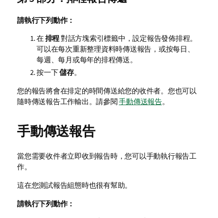
請執行下列動作：
在
排程
對話方塊索引標籤中，設定報告發佈排程。
可以在每次重新整理資料時傳送報告，或按每日、
每週、每月或每年的排程傳送。
按一下
儲存
。
您的報告將會在排定的時間傳送給您的收件者。您也可以
隨時傳送報告工作輸出。請參閱
手動傳送報告
。
手動傳送報告
當您需要收件者立即收到報告時，您可以手動執行報告工
作。
這在您測試報告組態時也很有幫助。
請執行下列動作：