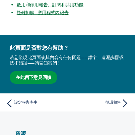
啟用和停用報告、訂閱和共用功能
疑難排解 - 應用程式內報告
此頁面是否對您有幫助？
若您發現此頁面或其內容有任何問題——錯字、遺漏步驟或
技術錯誤——請告知我們！
在此留下意見回饋
設定報告產生
循環報告
資源