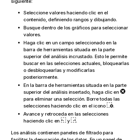
siguiente:
Seleccione valores haciendo clic en el
contenido, definiendo rangos y dibujando.
Busque dentro de los gráficos para seleccionar
valores.
Haga clic en un campo seleccionado en la
barra de herramientas situada en la parte
superior del análisis incrustado. Esto le permite
buscar en las selecciones actuales, bloquearlas
o desbloquearlas y modificarlas
posteriormente.
En la barra de herramientas situada en la parte
superior del análisis insertado, haga clic en
para eliminar una selección. Borre todas las
selecciones haciendo clic en el icono
.
Avance y retroceda en las selecciones
haciendo clic en
y
.
Los análisis contienen paneles de filtrado para
facilitar la depuración de los datos. En un panel de