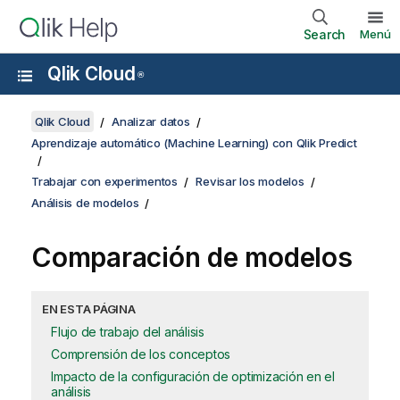
Search
Menú
Qlik Cloud
®
Qlik Cloud
Analizar datos
Aprendizaje automático (Machine Learning) con Qlik Predict
Trabajar con experimentos
Revisar los modelos
Análisis de modelos
Comparación de modelos
EN ESTA PÁGINA
Flujo de trabajo del análisis
Comprensión de los conceptos
Impacto de la configuración de optimización en el
análisis