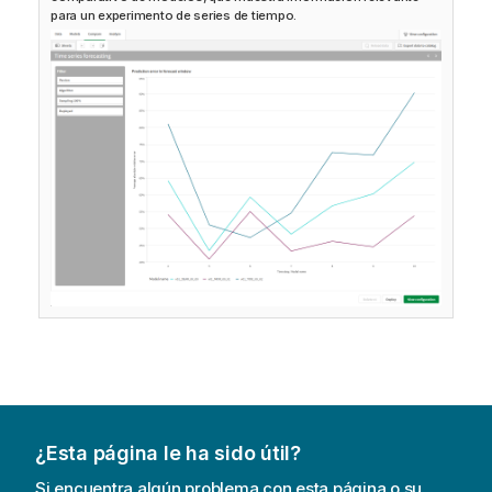
para un experimento de series de tiempo.
¿Esta página le ha sido útil?
Si encuentra algún problema con esta página o su