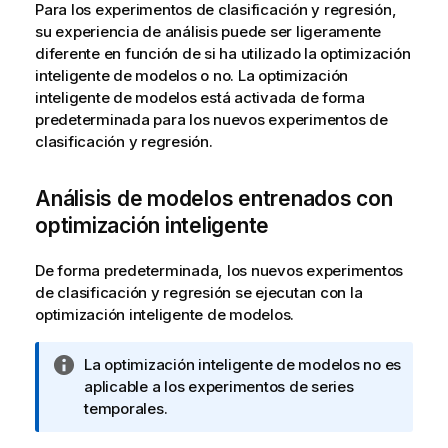
Para los experimentos de clasificación y regresión,
su experiencia de análisis puede ser ligeramente
diferente en función de si ha utilizado la optimización
inteligente de modelos o no. La optimización
inteligente de modelos está activada de forma
predeterminada para los nuevos experimentos de
clasificación y regresión.
Análisis de modelos entrenados con
optimización inteligente
De forma predeterminada, los nuevos experimentos
de clasificación y regresión se ejecutan con la
optimización inteligente de modelos.
N
La optimización inteligente de modelos no es
o
aplicable a los
experimentos de series
t
temporales
.
a