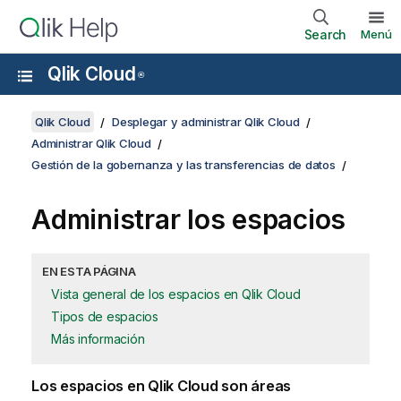
Search
Menú
Qlik Cloud
®
Qlik Cloud
Desplegar y administrar Qlik Cloud
Administrar Qlik Cloud
Gestión de la gobernanza y las transferencias de datos
Administrar los espacios
EN ESTA PÁGINA
Vista general de los espacios en Qlik Cloud
Tipos de espacios
Más información
Los espacios en
Qlik Cloud
son áreas