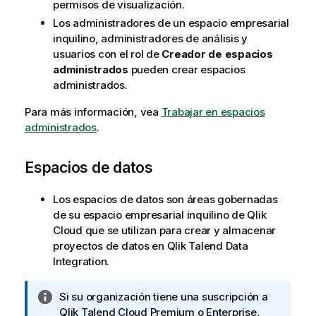
permisos de visualización.
Los administradores de un espacio empresarial
inquilino, administradores de análisis y
usuarios con el rol de
Creador de espacios
administrados
pueden crear espacios
administrados.
Para más información, vea
Trabajar en espacios
administrados
.
Espacios de datos
Los espacios de datos son áreas gobernadas
de su espacio empresarial inquilino de Qlik
Cloud que se utilizan para crear y almacenar
proyectos de datos en
Qlik Talend Data
Integration
.
N
Si su organización tiene una suscripción a
o
Qlik Talend Cloud
Premium o Enterprise,