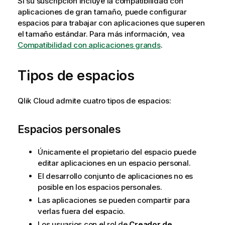
Si su suscripción incluye la compatibilidad con
aplicaciones
de gran tamaño, puede configurar
espacios para trabajar con aplicaciones que superen
el tamaño estándar. Para más información, vea
Compatibilidad con aplicaciones grands
.
Tipos de espacios
Qlik Cloud
admite cuatro tipos de espacios:
Espacios personales
Únicamente el propietario del espacio puede
editar aplicaciones en un espacio personal.
El desarrollo conjunto de aplicaciones no es
posible en los espacios personales.
Las aplicaciones se pueden compartir para
verlas fuera del espacio.
Los usuarios con el rol de
Creador de