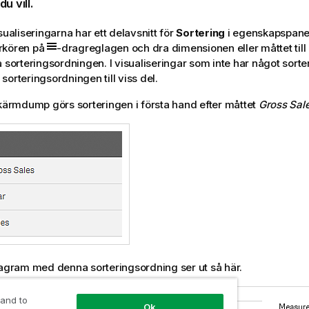
u vill.
sualiseringarna har ett delavsnitt för
Sortering
i egenskapspane
rkören på
-dragreglagen och dra dimensionen eller måttet till 
å sorteringsordningen. I visualiseringar som inte har något sorte
sorteringsordningen till viss del.
skärmdump görs sorteringen i första hand efter måttet
Gross Sal
iagram med denna sorteringsordning ser ut så här.
 and to
Ok