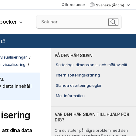
Qlik-resurser
Svenska (Ändra)
böcker
PÅ DEN HÄR SIDAN
visualiseringar
 visualisering
Sortering i dimensions- och måttavsnitt
Intern sorteringsordning
I.
Standardsorteringsregler
 detta innehåll
Mer information
isering
VAR DEN HÄR SIDAN TILL HJÄLP FÖR
DIG?
 att dina data
Om du stöter på några problem med den