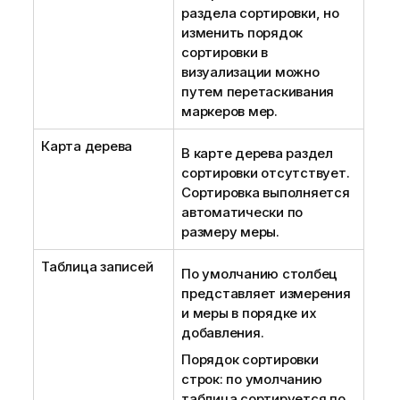
раздела сортировки, но
изменить порядок
сортировки в
визуализации можно
путем перетаскивания
маркеров мер.
Карта дерева
В карте дерева раздел
сортировки отсутствует.
Сортировка выполняется
автоматически по
размеру меры.
Таблица записей
По умолчанию столбец
представляет измерения
и меры в порядке их
добавления.
Порядок сортировки
строк: по умолчанию
таблица сортируется по