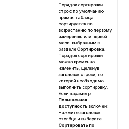
Порядок сортировки
строк: по умолчанию
прямая таблица
сортируется по
возрастанию по первому
измерению или первой
мере, выбранным в
разделе
Сортировка
.
Порядок сортировки
можно временно
изменить, щелкнув
заголовок строки, по
которой необходимо
выполнить сортировку.
Если параметр
Повышенная
доступность
включен:
Нажмите заголовок
столбца и выберите
Сортировать по