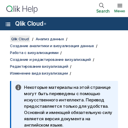
Search
Меню
Qlik Cloud
®
Qlik Cloud
Анализ данных
Создание аналитики и визуализация данных
Работа с визуализациями
Создание и редактирование визуализаций
Редактирование визуализаций
Изменение вида визуализации
Некоторые материалы на этой странице
могут быть переведены с помощью
искусственного интеллекта. Перевод
предоставляется только для удобства.
Основной и имеющей обязательную силу
является версия документа на
английском языке.