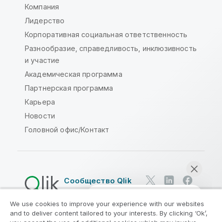
Компания
Лидерство
Корпоративная социальная ответственность
Разнообразие, справедливость, инклюзивность
и участие
Академическая программа
Партнерская программа
Карьера
Новости
Головной офис/Контакт
Сообщество Qlik
We use cookies to improve your experience with our websites
Юридические соглашения
and to deliver content tailored to your interests. By clicking ‘Ok’,
Условия использования продуктов