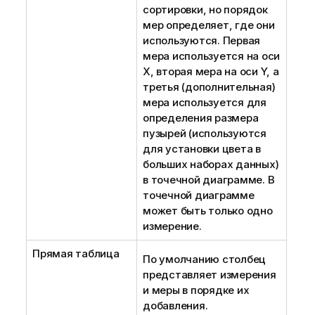
сортировки, но порядок
мер определяет, где они
используются. Первая
мера используется на оси
X, вторая мера на оси Y, а
третья (дополнительная)
мера используется для
определения размера
пузырей (используются
для установки цвета в
больших наборах данных)
в точечной диаграмме. В
точечной диаграмме
может быть только одно
измерение.
Прямая таблица
По умолчанию столбец
представляет измерения
и меры в порядке их
добавления.