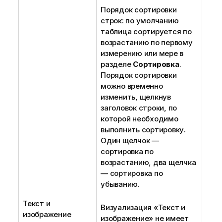
Порядок сортировки
строк: по умолчанию
таблица сортируется по
возрастанию по первому
измерению или мере в
разделе
Сортировка
.
Порядок сортировки
можно временно
изменить, щелкнув
заголовок строки, по
которой необходимо
выполнить сортировку.
Один щелчок —
сортировка по
возрастанию, два щелчка
— сортировка по
убыванию.
Текст и
Визуализация
«Текст и
изображение
изображение» не имеет