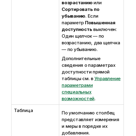
возрастанию
или
Сортировать по
убыванию
. Если
параметр
Повышенная
доступность
выключен:
Один щелчок — по
возрастанию, два щелчка
— по убыванию.
Дополнительные
сведения о параметрах
доступности прямой
таблицы см. в
Управление
параметрами
специальных
возможностей
.
Таблица
По умолчанию столбец
представляет измерения
и меры в порядке их
добавления.