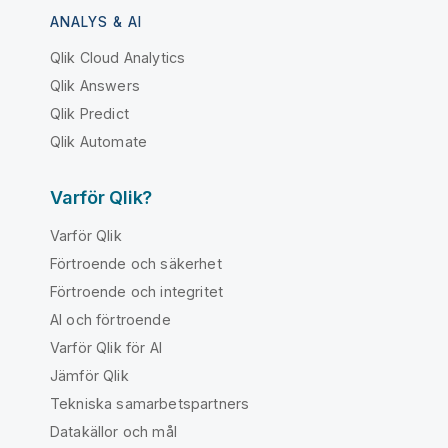
ANALYS & AI
Qlik Cloud Analytics
Qlik Answers
Qlik Predict
Qlik Automate
Varför Qlik?
Varför Qlik
Förtroende och säkerhet
Förtroende och integritet
AI och förtroende
Varför Qlik för AI
Jämför Qlik
Tekniska samarbetspartners
Datakällor och mål