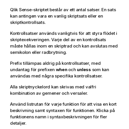
Qlik Sense
-skriptet består av ett antal satser. En sats
kan antingen vara en vanlig skriptsats eller en
skriptkontrollsats.
Kontrollsatser används vanligtvis för att styra flödet i
skriptexekveringen. Varje del av en kontrollsats
måste hållas inom en skriptrad och kan avslutas med
semikolon eller radbrytning.
Prefix tillämpas aldrig på kontrollsatser, med
undantag för prefixen
when
och
unless
som kan
användas med några specifika kontrollsatser.
Alla skriptnyckelord kan skrivas med valfri
kombination av gemener och versaler.
Använd listrutan för varje funktion för att visa en kort
beskrivning samt syntaxen för funktionen. Klicka på
funktionens namn i syntaxbeskrivningen för fler
detaljer.